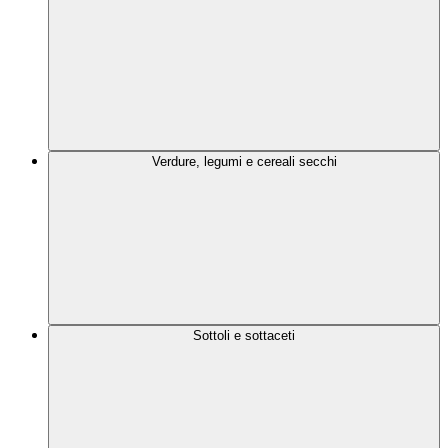
Verdure, legumi e cereali secchi
Sottoli e sottaceti