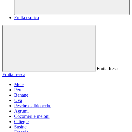
Frutta esotica
Frutta fresca
Frutta fresca
Mele
Pere
Banane
Uva
Pesche e albicocche
Agrumi
Cocomeri e meloni
Ciliegie
Susine