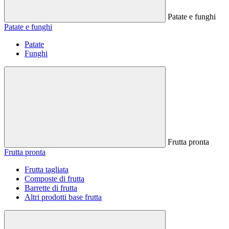
Patate e funghi
Patate e funghi
Patate
Funghi
Frutta pronta
Frutta pronta
Frutta tagliata
Composte di frutta
Barrette di frutta
Altri prodotti base frutta