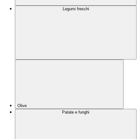
Legumi freschi
Olive
Patate e funghi