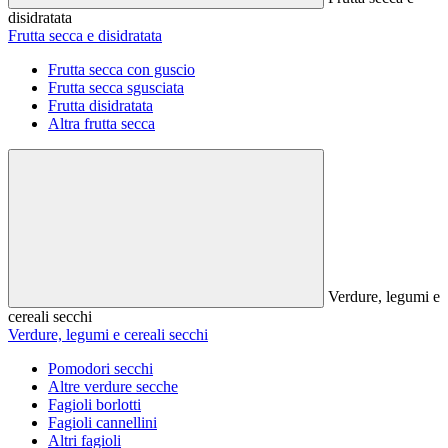
disidratata
Frutta secca e disidratata
Frutta secca con guscio
Frutta secca sgusciata
Frutta disidratata
Altra frutta secca
Verdure, legumi e
cereali secchi
Verdure, legumi e cereali secchi
Pomodori secchi
Altre verdure secche
Fagioli borlotti
Fagioli cannellini
Altri fagioli