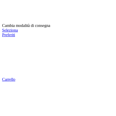
Cambia modalità di consegna
Seleziona
Preferiti
Carrello