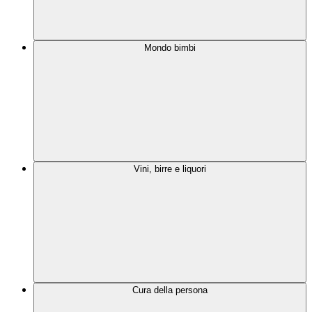
Mondo bimbi
Vini, birre e liquori
Cura della persona