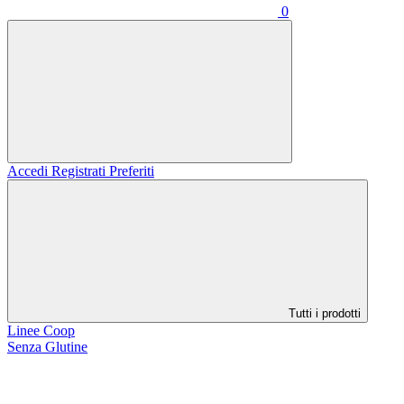
0
Accedi
Registrati
Preferiti
Tutti i prodotti
Linee Coop
Senza Glutine