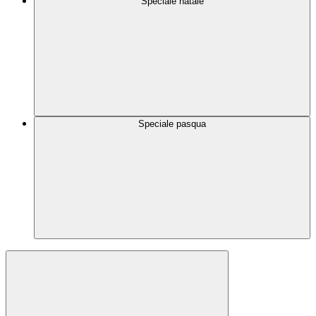
Speciale natale
Speciale pasqua