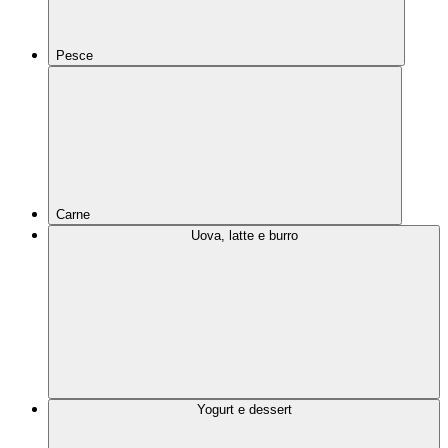
Pesce
Carne
Uova, latte e burro
Yogurt e dessert