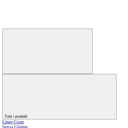
Tutti i prodotti
Linee Coop
Senza Glutine