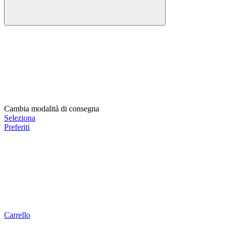
Cambia modalità di consegna
Seleziona
Preferiti
Carrello