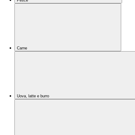
Pesce
Carne
Uova, latte e burro