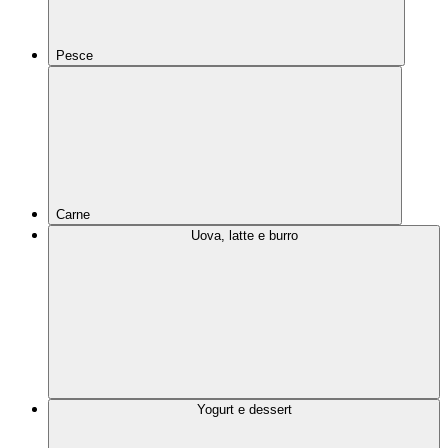
Pesce
Carne
Uova, latte e burro
Yogurt e dessert