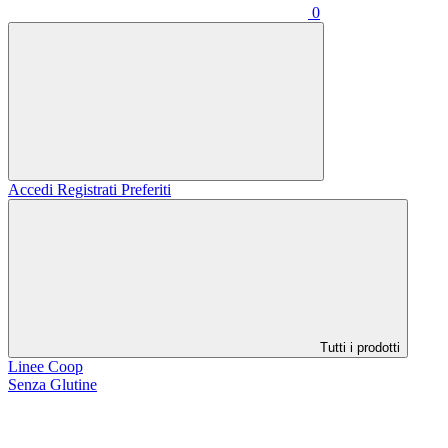
0
Accedi
Registrati
Preferiti
Tutti i prodotti
Linee Coop
Senza Glutine