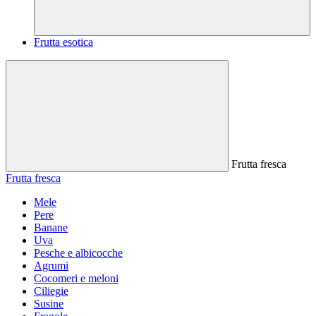
Frutta esotica
Frutta fresca
Frutta fresca
Mele
Pere
Banane
Uva
Pesche e albicocche
Agrumi
Cocomeri e meloni
Ciliegie
Susine