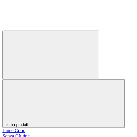
Tutti i prodotti
Linee Coop
Senza Glutine