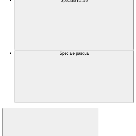
Speciale natale
Speciale pasqua