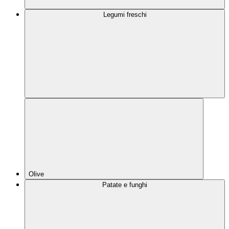
Legumi freschi
Olive
Patate e funghi