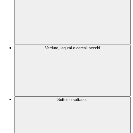
Verdure, legumi e cereali secchi
Sottoli e sottaceti