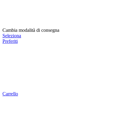
Cambia modalità di consegna
Seleziona
Preferiti
Carrello