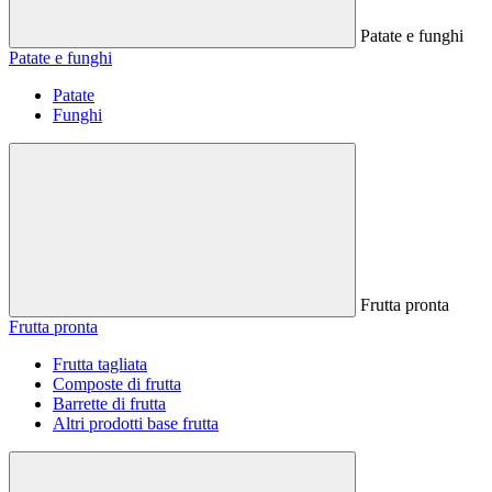
Patate e funghi
Patate e funghi
Patate
Funghi
Frutta pronta
Frutta pronta
Frutta tagliata
Composte di frutta
Barrette di frutta
Altri prodotti base frutta