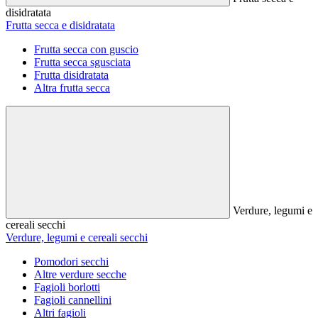
disidratata
Frutta secca e disidratata
Frutta secca con guscio
Frutta secca sgusciata
Frutta disidratata
Altra frutta secca
Verdure, legumi e
cereali secchi
Verdure, legumi e cereali secchi
Pomodori secchi
Altre verdure secche
Fagioli borlotti
Fagioli cannellini
Altri fagioli