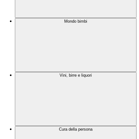
Mondo bimbi
Vini, birre e liquori
Cura della persona