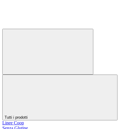
Tutti i prodotti
Linee Coop
Senza Glutine