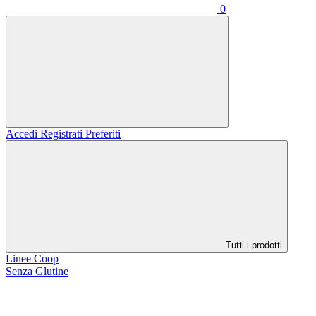
0
Accedi
Registrati
Preferiti
Tutti i prodotti
Linee Coop
Senza Glutine