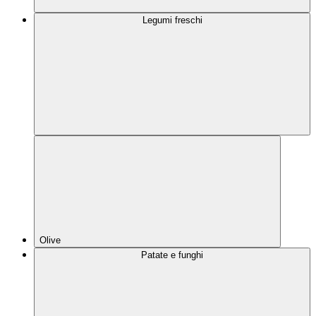
Legumi freschi
Olive
Patate e funghi