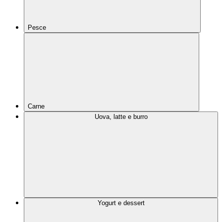
Pesce
Carne
Uova, latte e burro
Yogurt e dessert