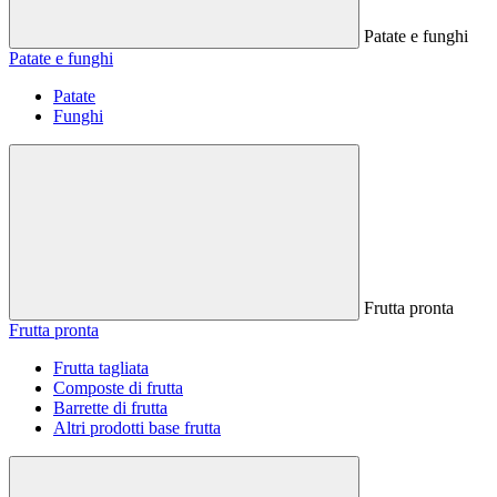
Patate e funghi
Patate e funghi
Patate
Funghi
Frutta pronta
Frutta pronta
Frutta tagliata
Composte di frutta
Barrette di frutta
Altri prodotti base frutta