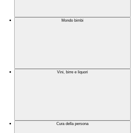
Mondo bimbi
Vini, birre e liquori
Cura della persona