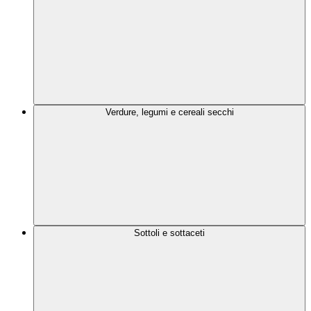
Verdure, legumi e cereali secchi
Sottoli e sottaceti