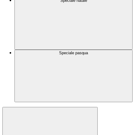
Speciale natale
Speciale pasqua