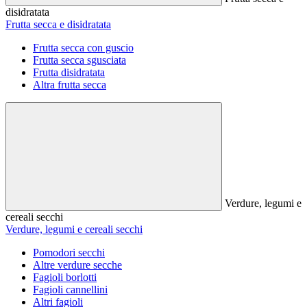
disidratata
Frutta secca e disidratata
Frutta secca con guscio
Frutta secca sgusciata
Frutta disidratata
Altra frutta secca
Verdure, legumi e
cereali secchi
Verdure, legumi e cereali secchi
Pomodori secchi
Altre verdure secche
Fagioli borlotti
Fagioli cannellini
Altri fagioli