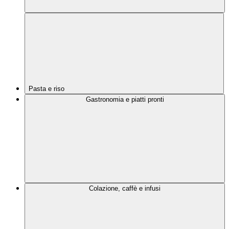
Pasta e riso
Gastronomia e piatti pronti
Colazione, caffè e infusi