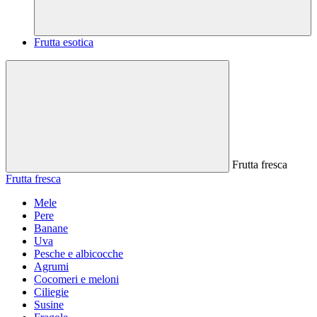
Frutta esotica
Frutta fresca
Frutta fresca
Mele
Pere
Banane
Uva
Pesche e albicocche
Agrumi
Cocomeri e meloni
Ciliegie
Susine