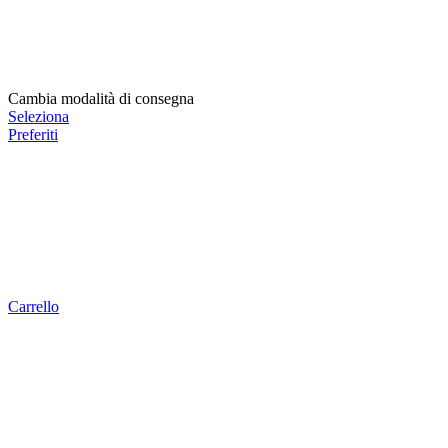
Cambia modalità di consegna
Seleziona
Preferiti
Carrello