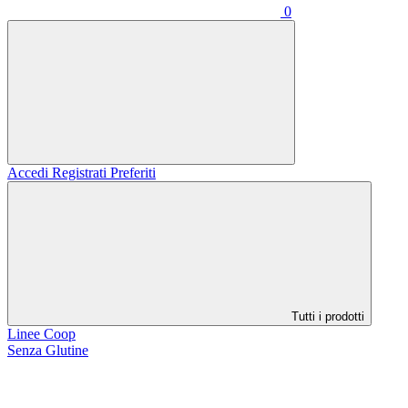
0
Accedi
Registrati
Preferiti
Tutti i prodotti
Linee Coop
Senza Glutine