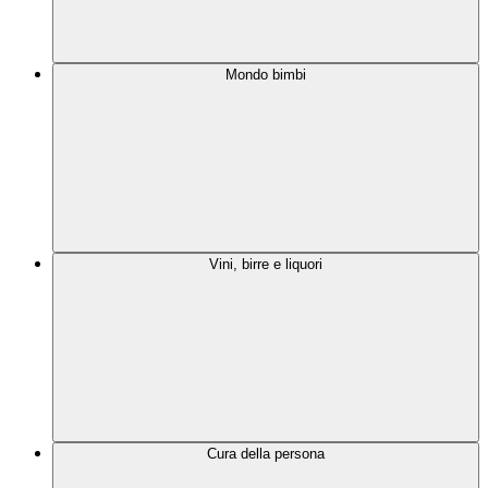
Mondo bimbi
Vini, birre e liquori
Cura della persona