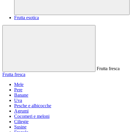
Frutta esotica
Frutta fresca
Frutta fresca
Mele
Pere
Banane
Uva
Pesche e albicocche
Agrumi
Cocomeri e meloni
Ciliegie
Susine