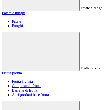
Patate e funghi
Patate e funghi
Patate
Funghi
Frutta pronta
Frutta pronta
Frutta tagliata
Composte di frutta
Barrette di frutta
Altri prodotti base frutta