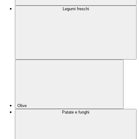
Legumi freschi
Olive
Patate e funghi