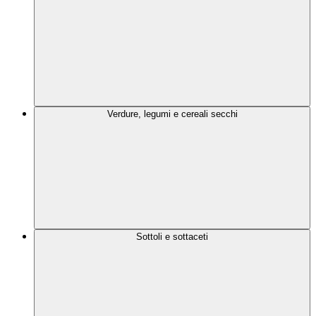
Verdure, legumi e cereali secchi
Sottoli e sottaceti