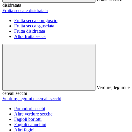
disidratata
Frutta secca e disidratata
Frutta secca con guscio
Frutta secca sgusciata
Frutta disidratata
Altra frutta secca
Verdure, legumi e
cereali secchi
Verdure, legumi e cereali secchi
Pomodori secchi
Altre verdure secche
Fagioli borlotti
Fagioli cannellini
Altri fagioli