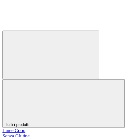
Tutti i prodotti
Linee Coop
Senza Glutine