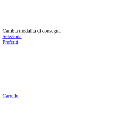
Cambia modalità di consegna
Seleziona
Preferiti
Carrello