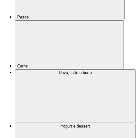
Pesce
Carne
Uova, latte e burro
Yogurt e dessert