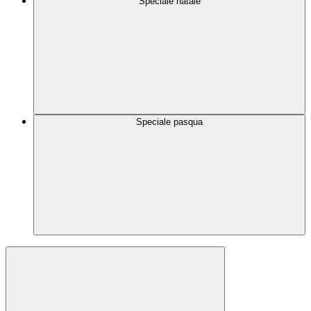
Speciale natale
Speciale pasqua