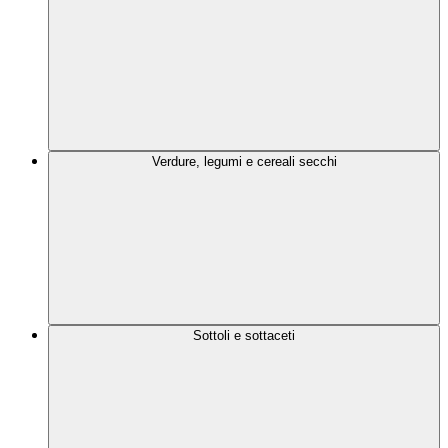
Verdure, legumi e cereali secchi
Sottoli e sottaceti