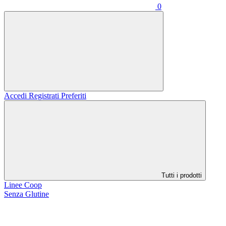
0
Accedi
Registrati
Preferiti
Tutti i prodotti
Linee Coop
Senza Glutine