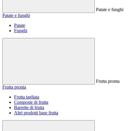
Patate e funghi
Patate e funghi
Patate
Funghi
Frutta pronta
Frutta pronta
Frutta tagliata
Composte di frutta
Barrette di frutta
Altri prodotti base frutta