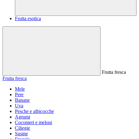
Frutta esotica
Frutta fresca
Frutta fresca
Mele
Pere
Banane
Uva
Pesche e albicocche
Agrumi
Cocomeri e meloni
Ciliegie
Susine