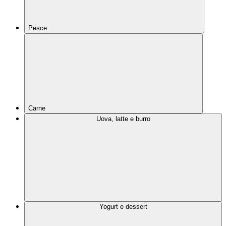
Pesce
Carne
Uova, latte e burro
Yogurt e dessert