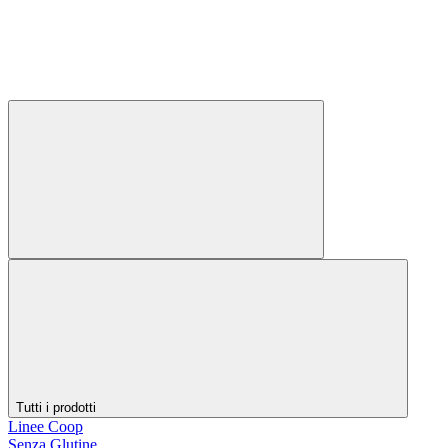
Tutti i prodotti
Linee Coop
Senza Glutine