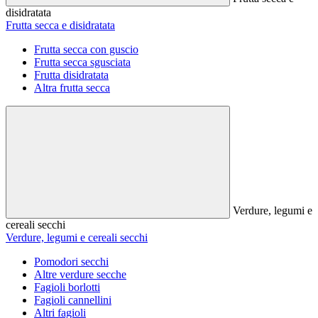
disidratata
Frutta secca e disidratata
Frutta secca con guscio
Frutta secca sgusciata
Frutta disidratata
Altra frutta secca
Verdure, legumi e
cereali secchi
Verdure, legumi e cereali secchi
Pomodori secchi
Altre verdure secche
Fagioli borlotti
Fagioli cannellini
Altri fagioli