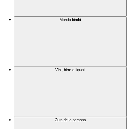
Mondo bimbi
Vini, birre e liquori
Cura della persona