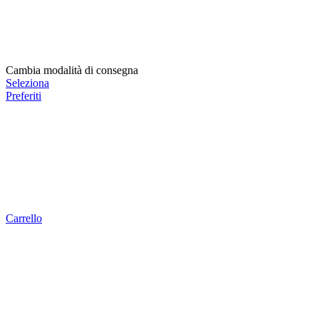
Cambia modalità di consegna
Seleziona
Preferiti
Carrello