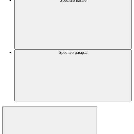
Speciale natale
Speciale pasqua