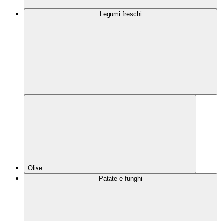
Legumi freschi
Olive
Patate e funghi