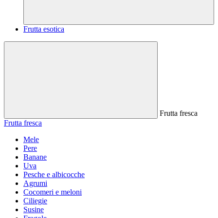
Frutta esotica
Frutta fresca
Frutta fresca
Mele
Pere
Banane
Uva
Pesche e albicocche
Agrumi
Cocomeri e meloni
Ciliegie
Susine