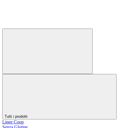
Tutti i prodotti
Linee Coop
Senza Glutine