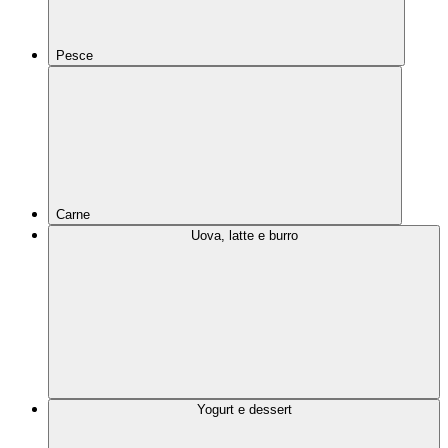
Pesce
Carne
Uova, latte e burro
Yogurt e dessert