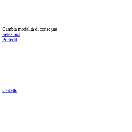
Cambia modalità di consegna
Seleziona
Preferiti
Carrello