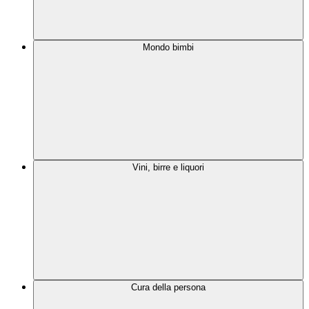
Mondo bimbi
Vini, birre e liquori
Cura della persona