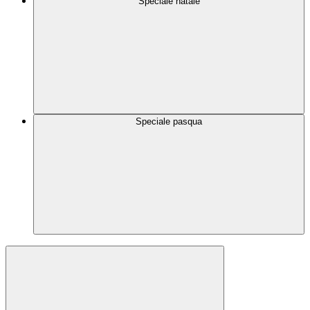
Speciale natale
Speciale pasqua