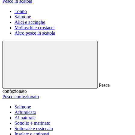
Pesce in scatola
Tonno
Salmone
Alici e acciughe
Molluschi e crostacei
Altro pesce in scatola
Pesce
confezionato
Pesce confezionato
Salmone
Affumicato
Al naturale
Sottolio e marinato
Sottosale e essiccato
Insalate e antipasti