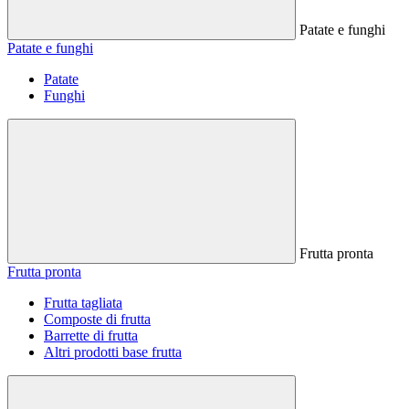
Patate e funghi
Patate e funghi
Patate
Funghi
Frutta pronta
Frutta pronta
Frutta tagliata
Composte di frutta
Barrette di frutta
Altri prodotti base frutta