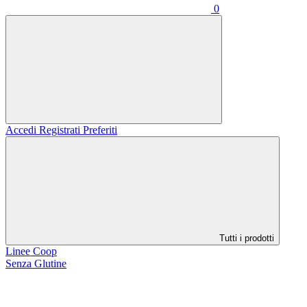
0
Accedi
Registrati
Preferiti
Tutti i prodotti
Linee Coop
Senza Glutine