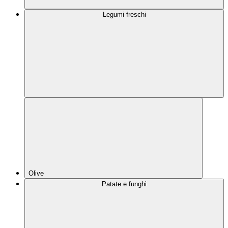
Legumi freschi
Olive
Patate e funghi