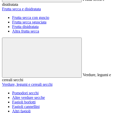
disidratata
Frutta secca e disidratata
Frutta secca con guscio
Frutta secca sgusciata
Frutta disidratata
Altra frutta secca
Verdure, legumi e
cereali secchi
Verdure, legumi e cereali secchi
Pomodori secchi
Altre verdure secche
Fagioli borlotti
Fagioli cannellini
Altri fagioli