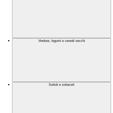
Verdure, legumi e cereali secchi
Sottoli e sottaceti