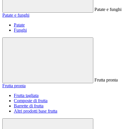
Patate e funghi
Patate e funghi
Patate
Funghi
Frutta pronta
Frutta pronta
Frutta tagliata
Composte di frutta
Barrette di frutta
Altri prodotti base frutta