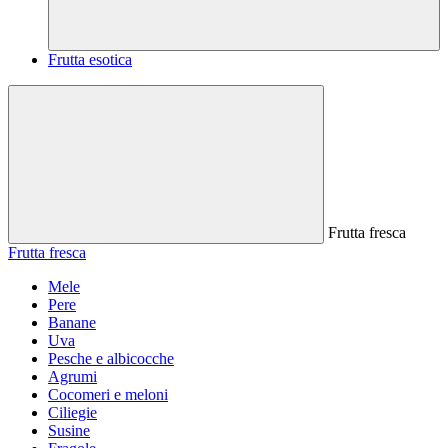
Frutta esotica
Frutta fresca
Frutta fresca
Mele
Pere
Banane
Uva
Pesche e albicocche
Agrumi
Cocomeri e meloni
Ciliegie
Susine