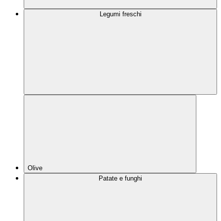
Legumi freschi
Olive
Patate e funghi