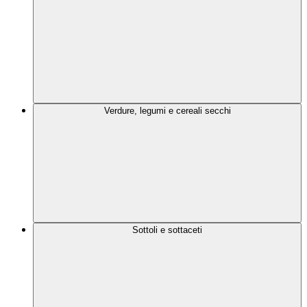
Verdure, legumi e cereali secchi
Sottoli e sottaceti