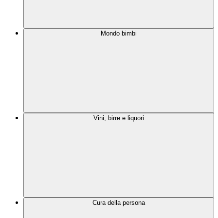
Mondo bimbi
Vini, birre e liquori
Cura della persona