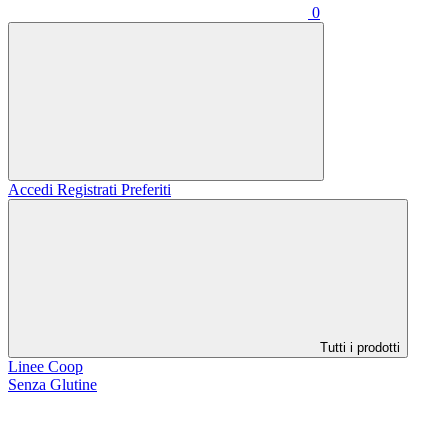
0
Accedi
Registrati
Preferiti
Tutti i prodotti
Linee Coop
Senza Glutine