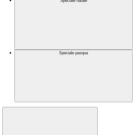
Speciale natale
Speciale pasqua