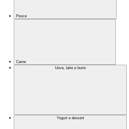
Pesce
Carne
Uova, latte e burro
Yogurt e dessert