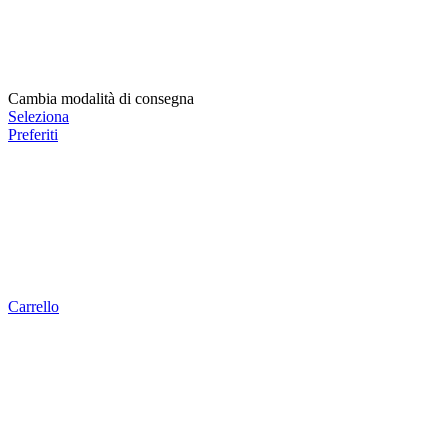
Cambia modalità di consegna
Seleziona
Preferiti
Carrello