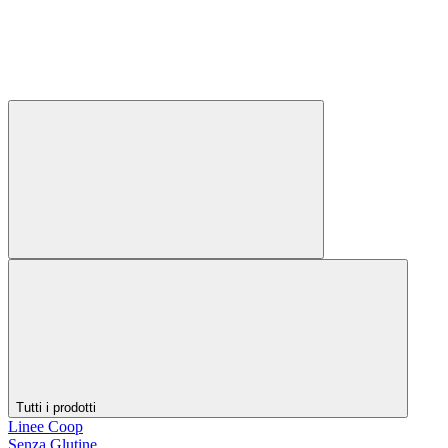
Tutti i prodotti
Linee Coop
Senza Glutine