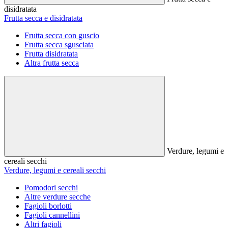
disidratata
Frutta secca e disidratata
Frutta secca con guscio
Frutta secca sgusciata
Frutta disidratata
Altra frutta secca
Verdure, legumi e
cereali secchi
Verdure, legumi e cereali secchi
Pomodori secchi
Altre verdure secche
Fagioli borlotti
Fagioli cannellini
Altri fagioli