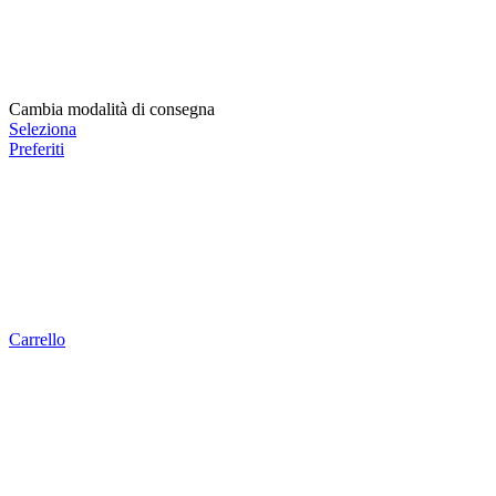
Cambia modalità di consegna
Seleziona
Preferiti
Carrello