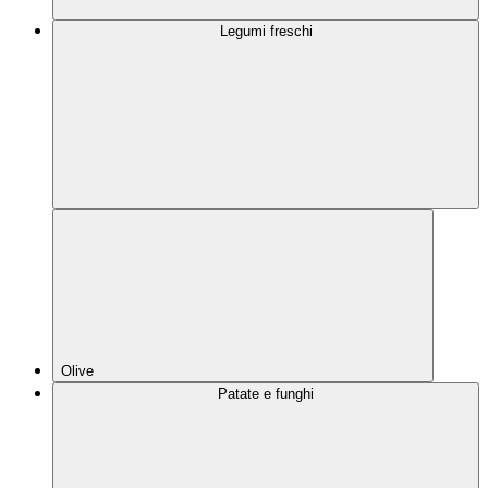
Legumi freschi
Olive
Patate e funghi