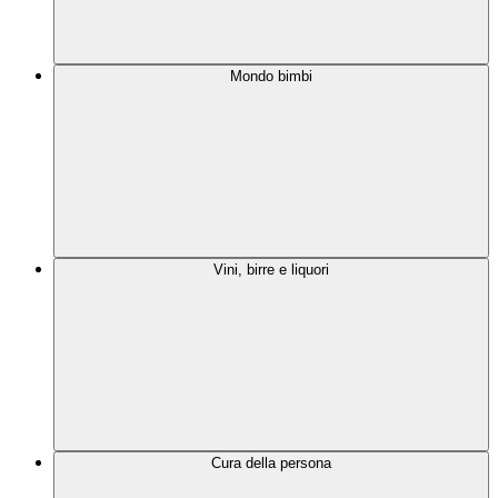
Mondo bimbi
Vini, birre e liquori
Cura della persona