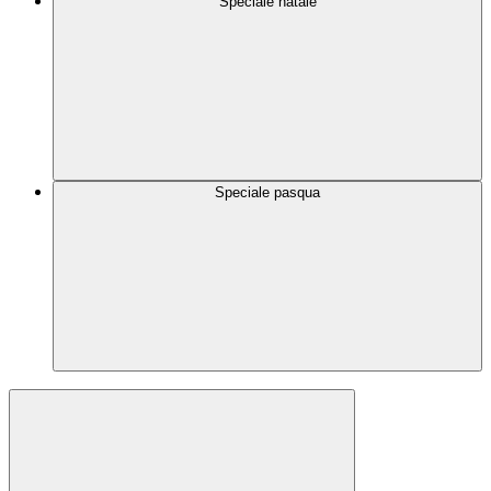
Speciale natale
Speciale pasqua