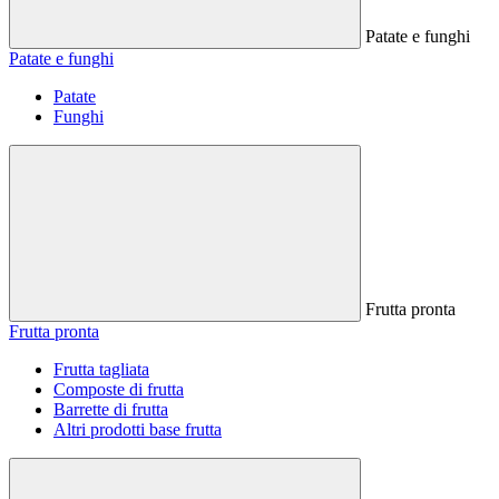
Patate e funghi
Patate e funghi
Patate
Funghi
Frutta pronta
Frutta pronta
Frutta tagliata
Composte di frutta
Barrette di frutta
Altri prodotti base frutta