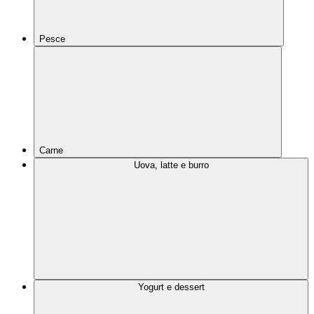
Pesce
Carne
Uova, latte e burro
Yogurt e dessert