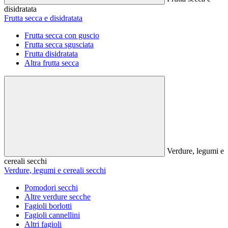
disidratata
Frutta secca e disidratata
Frutta secca con guscio
Frutta secca sgusciata
Frutta disidratata
Altra frutta secca
Verdure, legumi e
cereali secchi
Verdure, legumi e cereali secchi
Pomodori secchi
Altre verdure secche
Fagioli borlotti
Fagioli cannellini
Altri fagioli