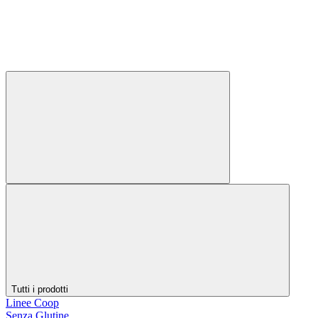
Tutti i prodotti
Linee Coop
Senza Glutine