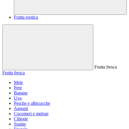
Frutta esotica
Frutta fresca
Frutta fresca
Mele
Pere
Banane
Uva
Pesche e albicocche
Agrumi
Cocomeri e meloni
Ciliegie
Susine