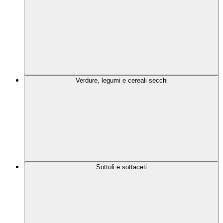
Verdure, legumi e cereali secchi
Sottoli e sottaceti