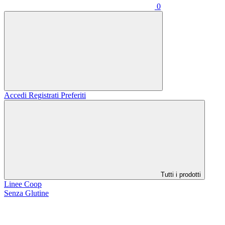
0
Accedi
Registrati
Preferiti
Tutti i prodotti
Linee Coop
Senza Glutine