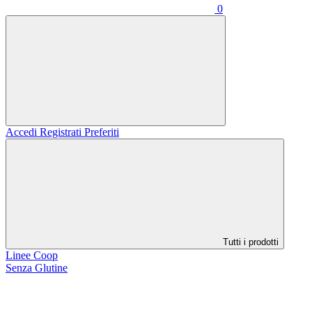
0
Accedi
Registrati
Preferiti
Tutti i prodotti
Linee Coop
Senza Glutine