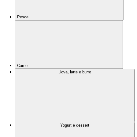
Pesce
Carne
Uova, latte e burro
Yogurt e dessert