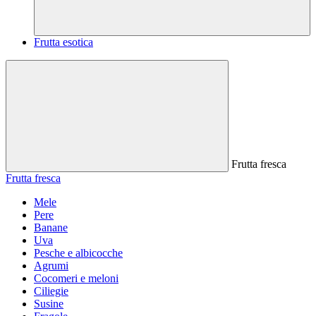
Frutta esotica
Frutta fresca
Frutta fresca
Mele
Pere
Banane
Uva
Pesche e albicocche
Agrumi
Cocomeri e meloni
Ciliegie
Susine