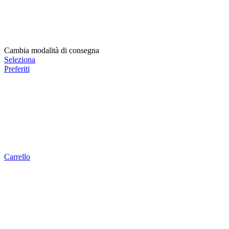
Cambia modalità di consegna
Seleziona
Preferiti
Carrello