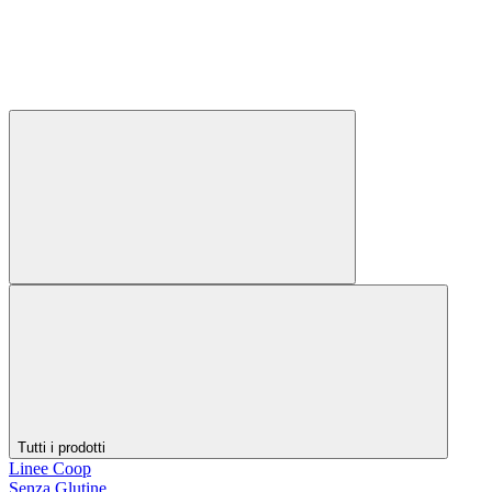
Tutti i prodotti
Linee Coop
Senza Glutine