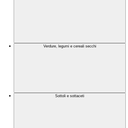
Verdure, legumi e cereali secchi
Sottoli e sottaceti