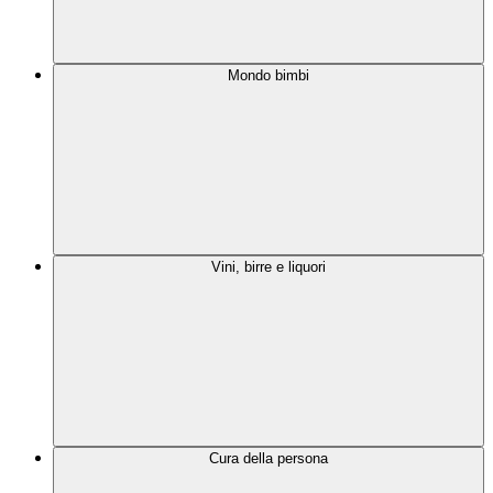
Mondo bimbi
Vini, birre e liquori
Cura della persona