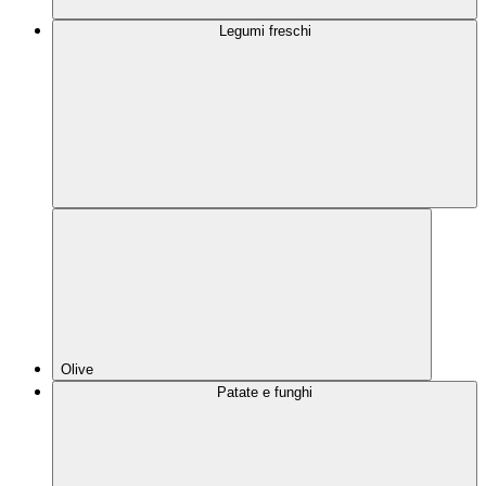
Legumi freschi
Olive
Patate e funghi