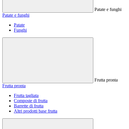
Patate e funghi
Patate e funghi
Patate
Funghi
Frutta pronta
Frutta pronta
Frutta tagliata
Composte di frutta
Barrette di frutta
Altri prodotti base frutta