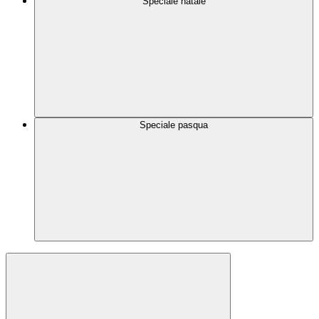
Speciale natale
Speciale pasqua