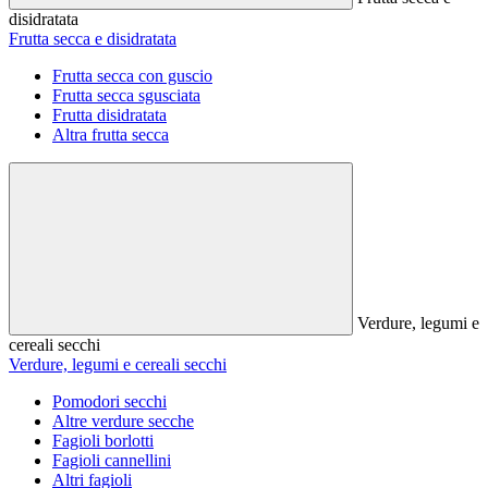
disidratata
Frutta secca e disidratata
Frutta secca con guscio
Frutta secca sgusciata
Frutta disidratata
Altra frutta secca
Verdure, legumi e
cereali secchi
Verdure, legumi e cereali secchi
Pomodori secchi
Altre verdure secche
Fagioli borlotti
Fagioli cannellini
Altri fagioli