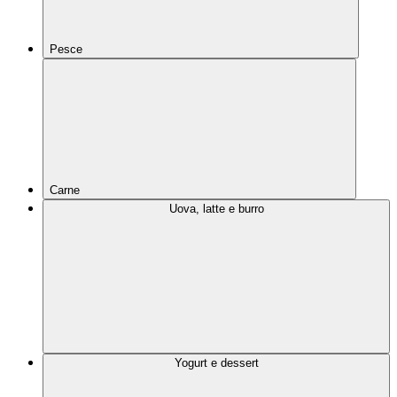
Pesce
Carne
Uova, latte e burro
Yogurt e dessert