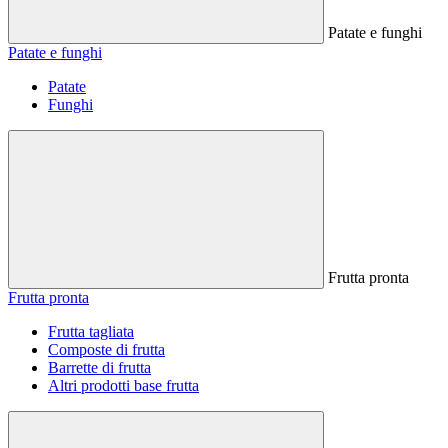
Patate e funghi
Patate e funghi
Patate
Funghi
Frutta pronta
Frutta pronta
Frutta tagliata
Composte di frutta
Barrette di frutta
Altri prodotti base frutta