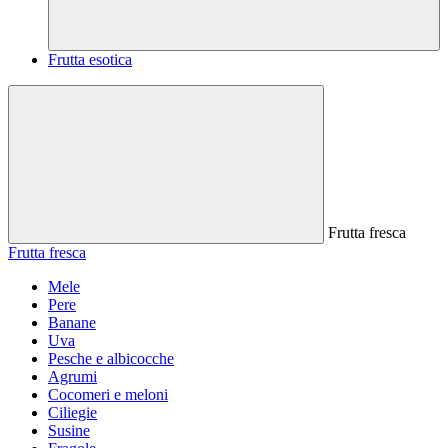
Frutta esotica
Frutta fresca
Frutta fresca
Mele
Pere
Banane
Uva
Pesche e albicocche
Agrumi
Cocomeri e meloni
Ciliegie
Susine