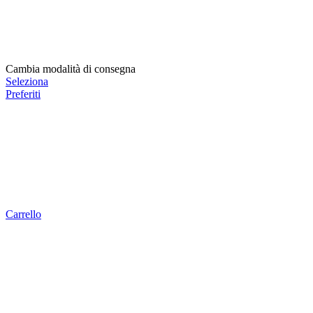
Cambia modalità di consegna
Seleziona
Preferiti
Carrello