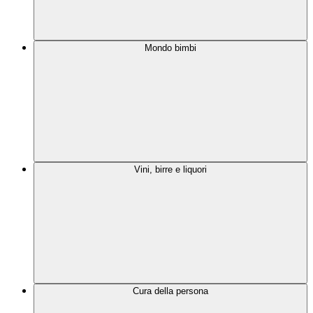
Mondo bimbi
Vini, birre e liquori
Cura della persona