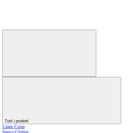
Tutti i prodotti
Linee Coop
Senza Glutine