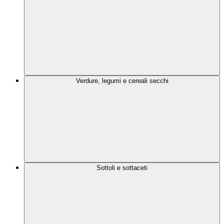
Verdure, legumi e cereali secchi
Sottoli e sottaceti