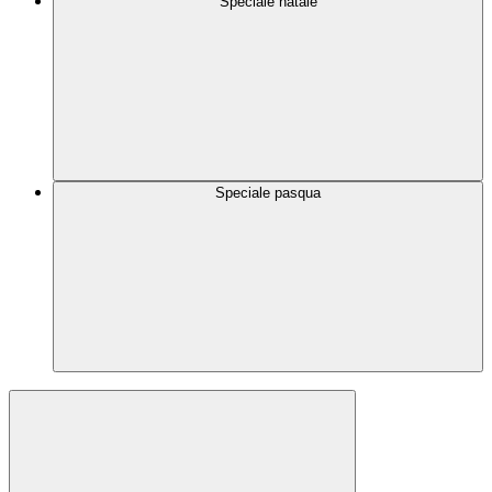
Speciale natale
Speciale pasqua