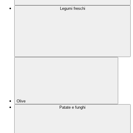
Legumi freschi
Olive
Patate e funghi