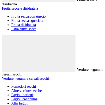
disidratata
Frutta secca e disidratata
Frutta secca con guscio
Frutta secca sgusciata
Frutta disidratata
Altra frutta secca
Verdure, legumi e
cereali secchi
Verdure, legumi e cereali secchi
Pomodori secchi
Altre verdure secche
Fagioli borlotti
Fagioli cannellini
Altri fagioli