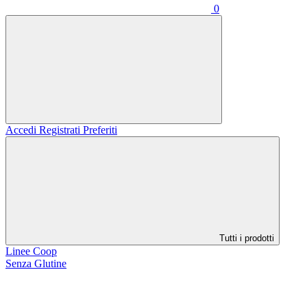
0
Accedi
Registrati
Preferiti
Tutti i prodotti
Linee Coop
Senza Glutine