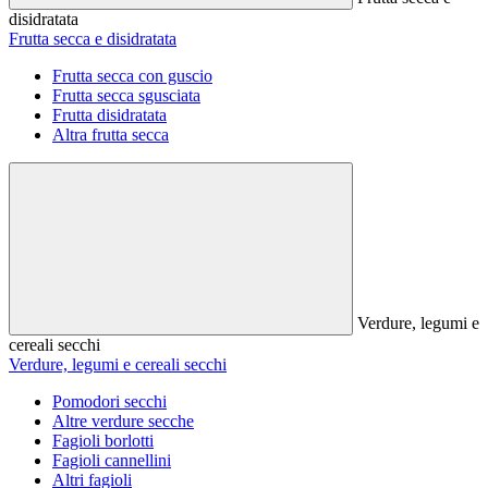
disidratata
Frutta secca e disidratata
Frutta secca con guscio
Frutta secca sgusciata
Frutta disidratata
Altra frutta secca
Verdure, legumi e
cereali secchi
Verdure, legumi e cereali secchi
Pomodori secchi
Altre verdure secche
Fagioli borlotti
Fagioli cannellini
Altri fagioli