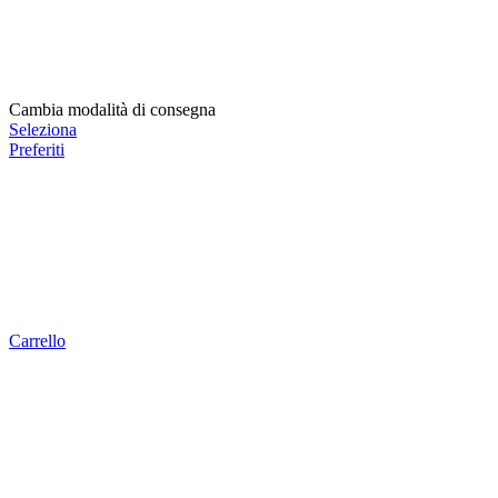
Cambia modalità di consegna
Seleziona
Preferiti
Carrello