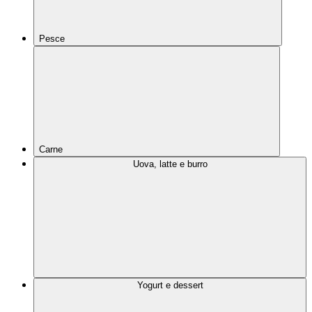
Pesce
Carne
Uova, latte e burro
Yogurt e dessert