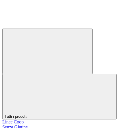
Tutti i prodotti
Linee Coop
Senza Glutine