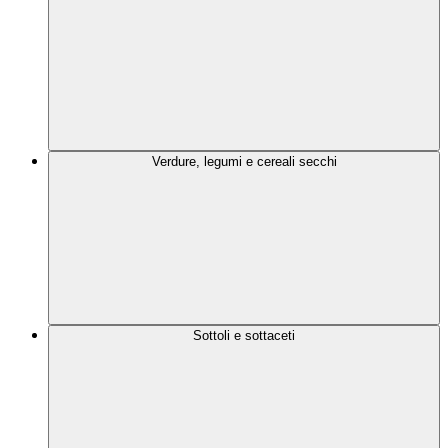
Verdure, legumi e cereali secchi
Sottoli e sottaceti