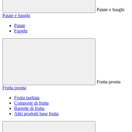
Patate e funghi
Patate e funghi
Patate
Funghi
Frutta pronta
Frutta pronta
Frutta tagliata
Composte di frutta
Barrette di frutta
Altri prodotti base frutta