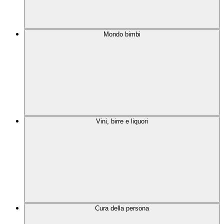
Mondo bimbi
Vini, birre e liquori
Cura della persona