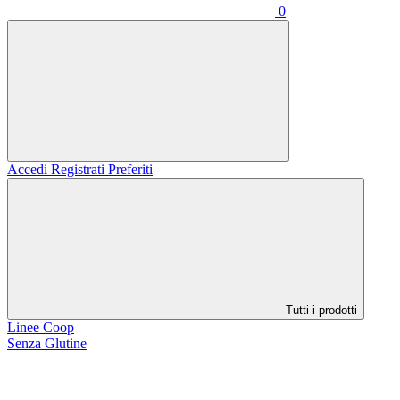
0
Accedi
Registrati
Preferiti
Tutti i prodotti
Linee Coop
Senza Glutine