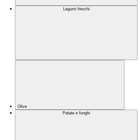
Legumi freschi
Olive
Patate e funghi