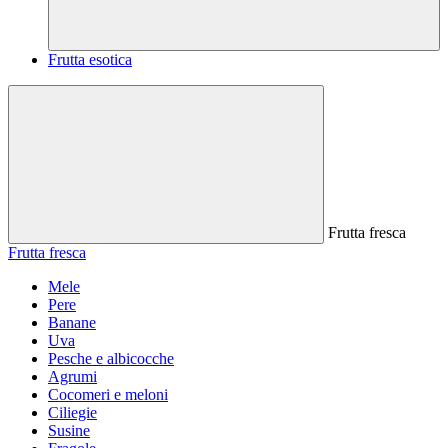
Frutta esotica
Frutta fresca
Frutta fresca
Mele
Pere
Banane
Uva
Pesche e albicocche
Agrumi
Cocomeri e meloni
Ciliegie
Susine