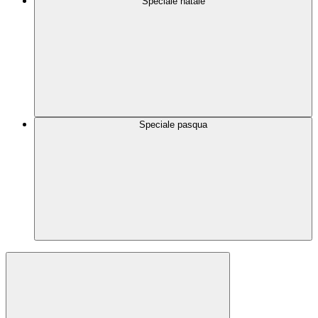
Speciale natale
Speciale pasqua