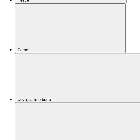
Pesce
Carne
Uova, latte e burro