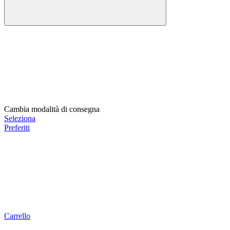
Cambia modalità di consegna
Seleziona
Preferiti
Carrello