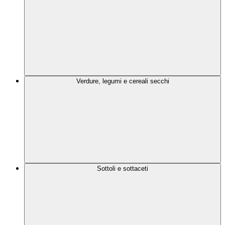
Verdure, legumi e cereali secchi
Sottoli e sottaceti