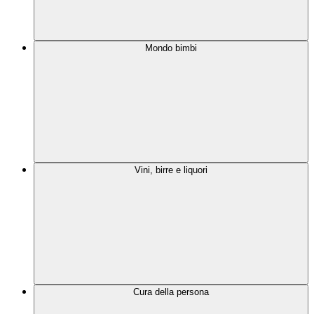
Mondo bimbi
Vini, birre e liquori
Cura della persona