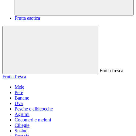
Frutta esotica
Frutta fresca
Frutta fresca
Mele
Pere
Banane
Uva
Pesche e albicocche
Agrumi
Cocomeri e meloni
Ciliegie
Susine