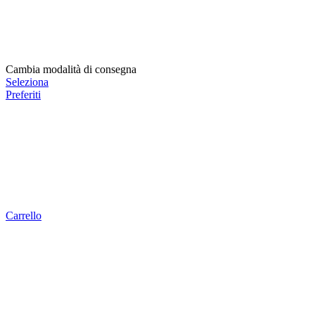
Cambia modalità di consegna
Seleziona
Preferiti
Carrello