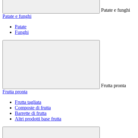
Patate e funghi
Patate e funghi
Patate
Funghi
Frutta pronta
Frutta pronta
Frutta tagliata
Composte di frutta
Barrette di frutta
Altri prodotti base frutta