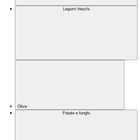
Legumi freschi
Olive
Patate e funghi