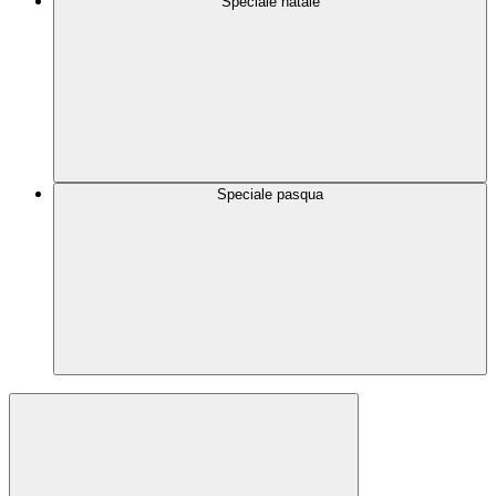
Speciale natale
Speciale pasqua