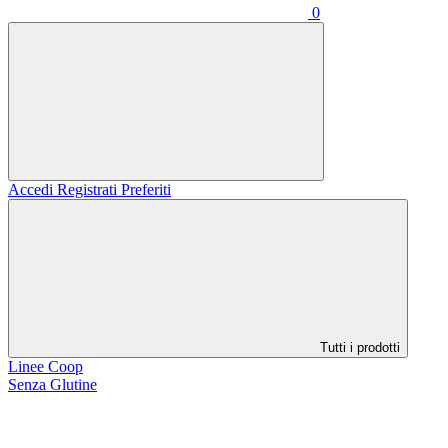
0
Accedi
Registrati
Preferiti
Tutti i prodotti
Linee Coop
Senza Glutine