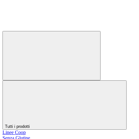
Tutti i prodotti
Linee Coop
Senza Glutine