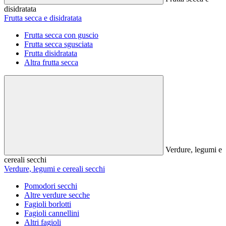
disidratata
Frutta secca e disidratata
Frutta secca con guscio
Frutta secca sgusciata
Frutta disidratata
Altra frutta secca
Verdure, legumi e
cereali secchi
Verdure, legumi e cereali secchi
Pomodori secchi
Altre verdure secche
Fagioli borlotti
Fagioli cannellini
Altri fagioli