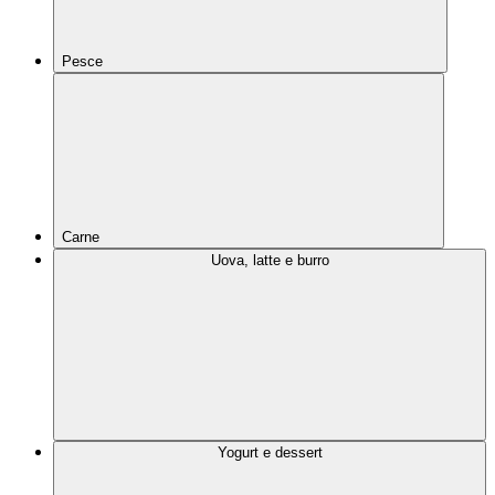
Pesce
Carne
Uova, latte e burro
Yogurt e dessert