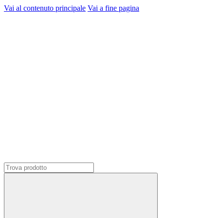
Vai al contenuto principale
Vai a fine pagina