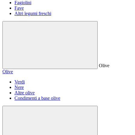
Fagiolini
Fave
Altri legumi freschi
Olive
Olive
Verdi
Nere
Altre olive
Condimenti a base olive