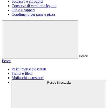
Sott'aceti e agrodolci
Conserve di verdure e legumi
Olive e capperi
Condimenti per pane e pizza
Pesce
Pesce
Pesci interi e eviscerati
Tranci e filetti
Molluschi e crostacei
Pesce in scatola