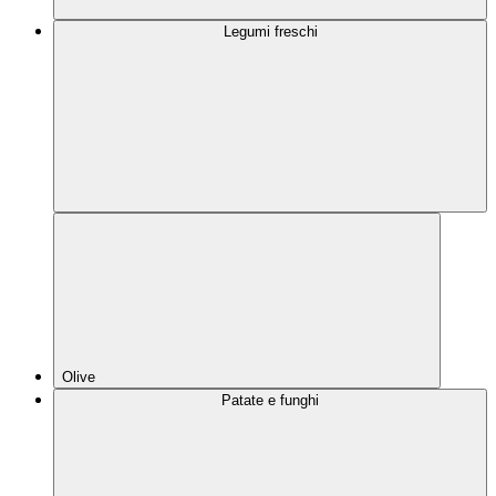
Legumi freschi
Olive
Patate e funghi