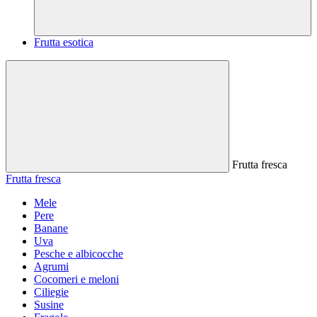
Frutta esotica
Frutta fresca
Frutta fresca
Mele
Pere
Banane
Uva
Pesche e albicocche
Agrumi
Cocomeri e meloni
Ciliegie
Susine