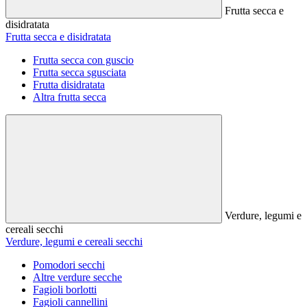
Frutta secca e
disidratata
Frutta secca e disidratata
Frutta secca con guscio
Frutta secca sgusciata
Frutta disidratata
Altra frutta secca
Verdure, legumi e
cereali secchi
Verdure, legumi e cereali secchi
Pomodori secchi
Altre verdure secche
Fagioli borlotti
Fagioli cannellini