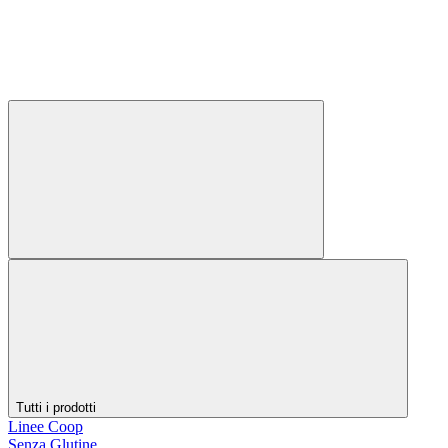
Tutti i prodotti
Linee Coop
Senza Glutine