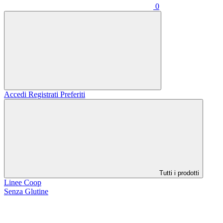
0
Accedi
Registrati
Preferiti
Tutti i prodotti
Linee Coop
Senza Glutine