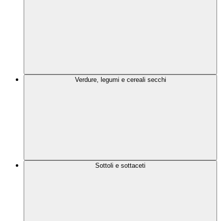
Verdure, legumi e cereali secchi
Sottoli e sottaceti