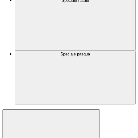
Speciale natale
Speciale pasqua