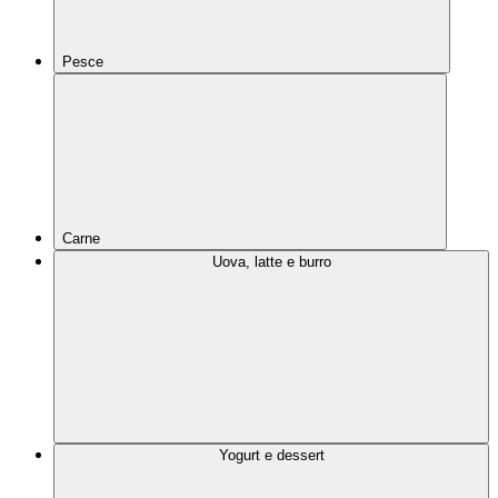
Pesce
Carne
Uova, latte e burro
Yogurt e dessert