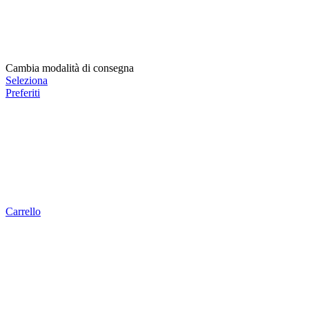
Cambia modalità di consegna
Seleziona
Preferiti
Carrello