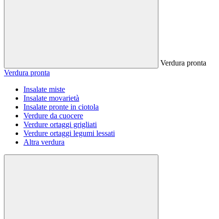
Verdura pronta
Verdura pronta
Insalate miste
Insalate movarietà
Insalate pronte in ciotola
Verdure da cuocere
Verdure ortaggi grigliati
Verdure ortaggi legumi lessati
Altra verdura