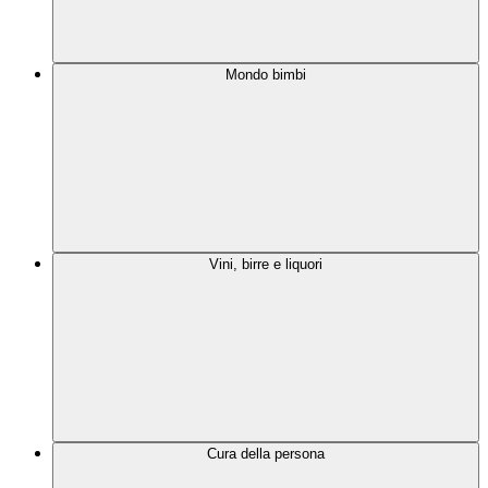
Mondo bimbi
Vini, birre e liquori
Cura della persona