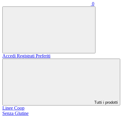
0
Accedi
Registrati
Preferiti
Tutti i prodotti
Linee Coop
Senza Glutine