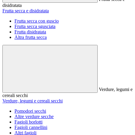
disidratata
Frutta secca e disidratata
Frutta secca con guscio
Frutta secca sgusciata
Frutta disidratata
Altra frutta secca
Verdure, legumi e
cereali secchi
Verdure, legumi e cereali secchi
Pomodori secchi
Altre verdure secche
Fagioli borlotti
Fagioli cannellini
Altri fagioli