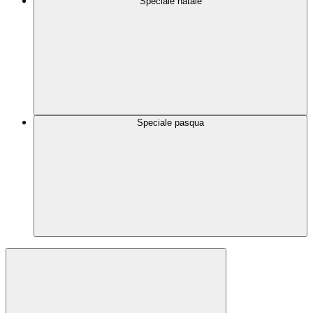
Speciale natale
Speciale pasqua