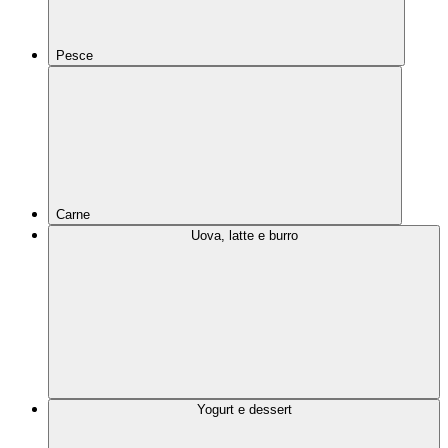
Pesce
Carne
Uova, latte e burro
Yogurt e dessert