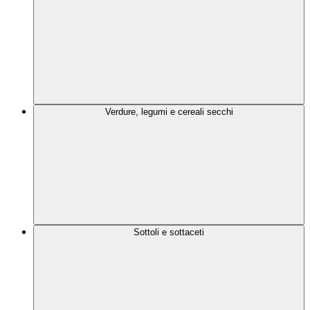
Verdure, legumi e cereali secchi
Sottoli e sottaceti