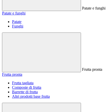
Patate e funghi
Patate e funghi
Patate
Funghi
Frutta pronta
Frutta pronta
Frutta tagliata
Composte di frutta
Barrette di frutta
Altri prodotti base frutta