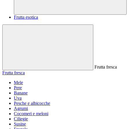
Frutta esotica
Frutta fresca
Frutta fresca
Mele
Pere
Banane
Uva
Pesche e albicocche
Agrumi
Cocomeri e meloni
Ciliegie
Susine