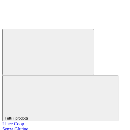
Tutti i prodotti
Linee Coop
Senza Glutine