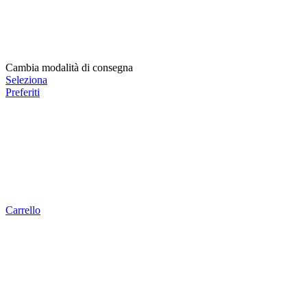
Cambia modalità di consegna
Seleziona
Preferiti
Carrello