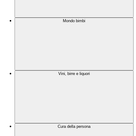
Mondo bimbi
Vini, birre e liquori
Cura della persona