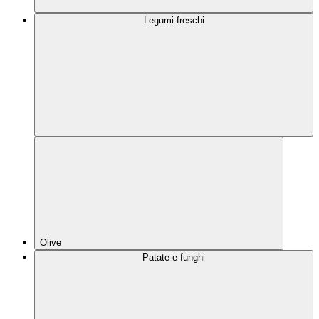
Legumi freschi
Olive
Patate e funghi