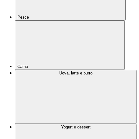
Pesce
Carne
Uova, latte e burro
Yogurt e dessert