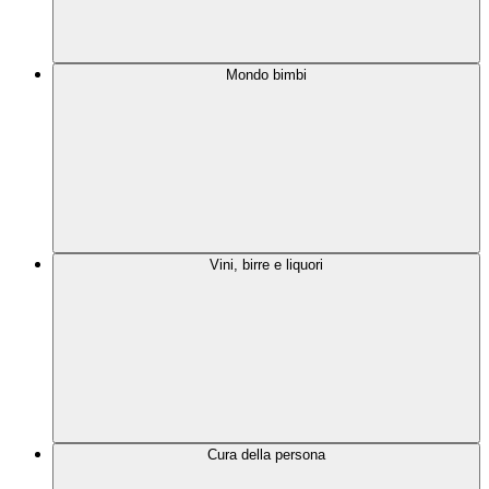
Mondo bimbi
Vini, birre e liquori
Cura della persona