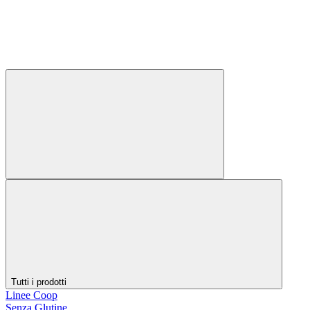
Tutti i prodotti
Linee Coop
Senza Glutine