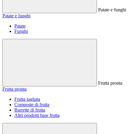
Patate e funghi
Patate e funghi
Patate
Funghi
Frutta pronta
Frutta pronta
Frutta tagliata
Composte di frutta
Barrette di frutta
Altri prodotti base frutta