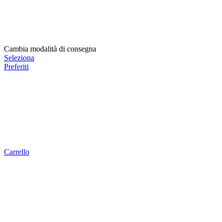
Cambia modalità di consegna
Seleziona
Preferiti
Carrello