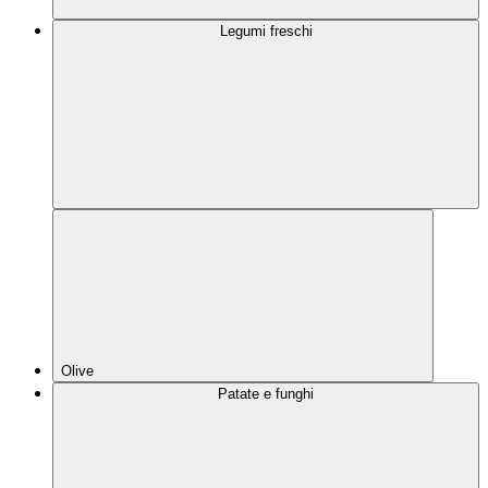
Legumi freschi
Olive
Patate e funghi