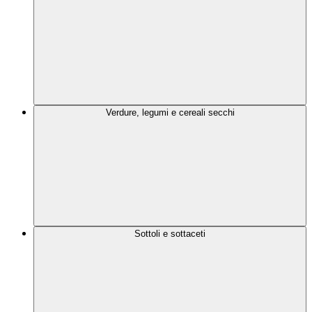
Verdure, legumi e cereali secchi
Sottoli e sottaceti