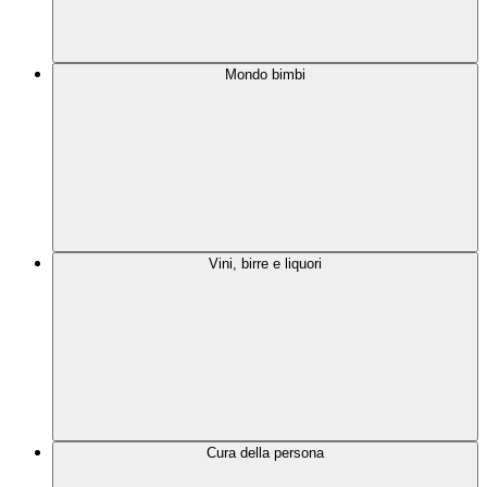
Mondo bimbi
Vini, birre e liquori
Cura della persona