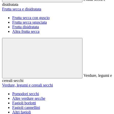
disidratata
Frutta secca e disidratata
Frutta secca con guscio
Frutta secca sgusciata
Frutta disidratata
Altra frutta secca
Verdure, legumi e
cereali secchi
Verdure, legumi e cereali secchi
Pomodori secchi
Altre verdure secche
Fagioli borlotti
Fagioli cannellini
Altri fagioli