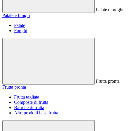
Patate e funghi
Patate e funghi
Patate
Funghi
Frutta pronta
Frutta pronta
Frutta tagliata
Composte di frutta
Barrette di frutta
Altri prodotti base frutta