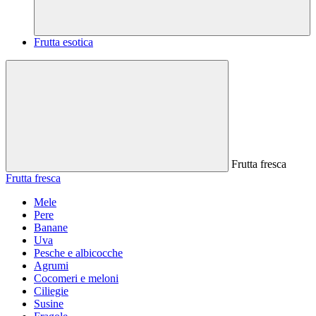
Frutta esotica
Frutta fresca
Frutta fresca
Mele
Pere
Banane
Uva
Pesche e albicocche
Agrumi
Cocomeri e meloni
Ciliegie
Susine