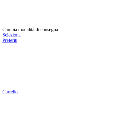
Cambia modalità di consegna
Seleziona
Preferiti
Carrello