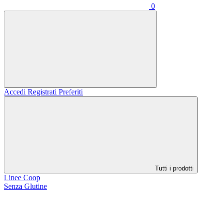
0
Accedi
Registrati
Preferiti
Tutti i prodotti
Linee Coop
Senza Glutine