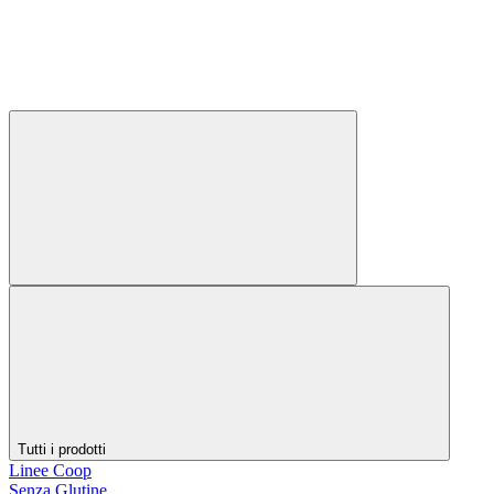
Tutti i prodotti
Linee Coop
Senza Glutine