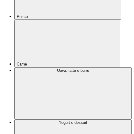
Pesce
Carne
Uova, latte e burro
Yogurt e dessert