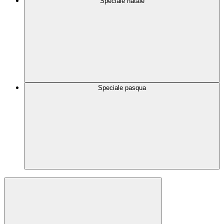
Speciale natale
Speciale pasqua