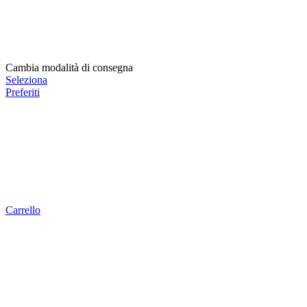
Cambia modalità di consegna
Seleziona
Preferiti
Carrello