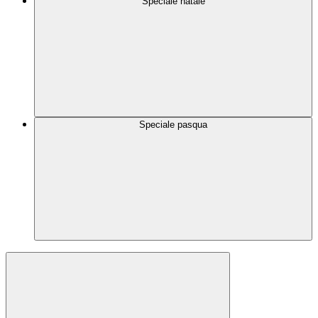
Speciale natale
Speciale pasqua