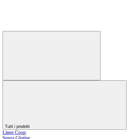
Tutti i prodotti
Linee Coop
Senza Glutine