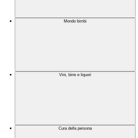
Mondo bimbi
Vini, birre e liquori
Cura della persona