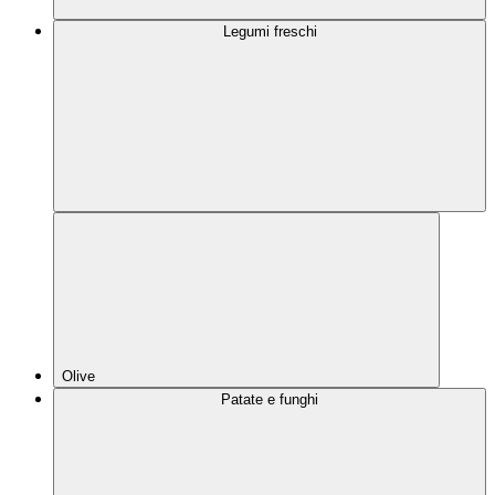
Legumi freschi
Olive
Patate e funghi