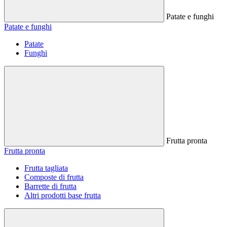
Patate e funghi
Patate e funghi
Patate
Funghi
Frutta pronta
Frutta pronta
Frutta tagliata
Composte di frutta
Barrette di frutta
Altri prodotti base frutta