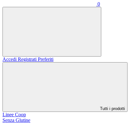
0
Accedi
Registrati
Preferiti
Tutti i prodotti
Linee Coop
Senza Glutine