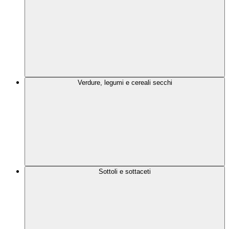
Verdure, legumi e cereali secchi
Sottoli e sottaceti