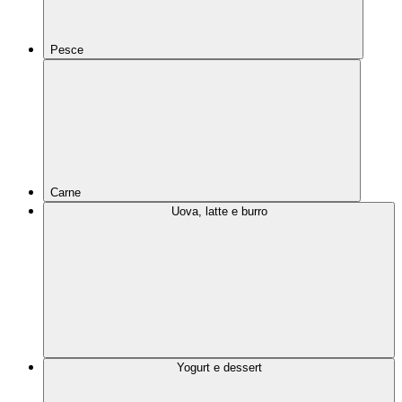
Pesce
Carne
Uova, latte e burro
Yogurt e dessert