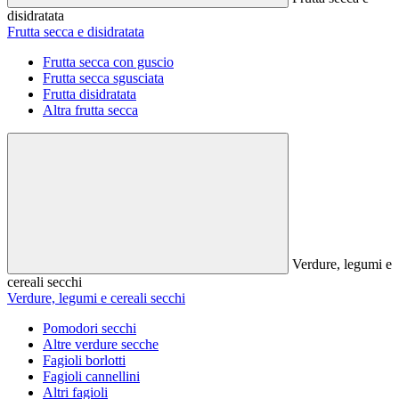
disidratata
Frutta secca e disidratata
Frutta secca con guscio
Frutta secca sgusciata
Frutta disidratata
Altra frutta secca
Verdure, legumi e
cereali secchi
Verdure, legumi e cereali secchi
Pomodori secchi
Altre verdure secche
Fagioli borlotti
Fagioli cannellini
Altri fagioli