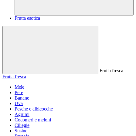
Frutta esotica
Frutta fresca
Frutta fresca
Mele
Pere
Banane
Uva
Pesche e albicocche
Agrumi
Cocomeri e meloni
Ciliegie
Susine