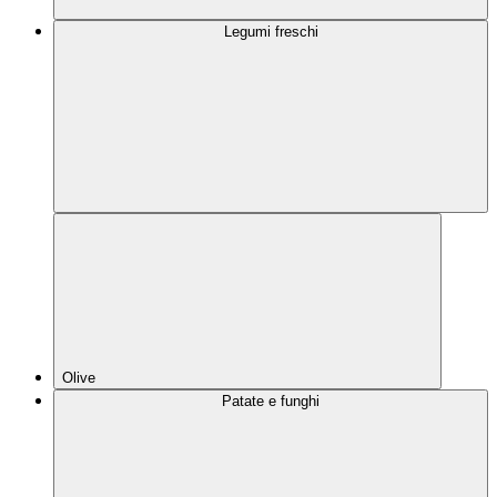
Legumi freschi
Olive
Patate e funghi