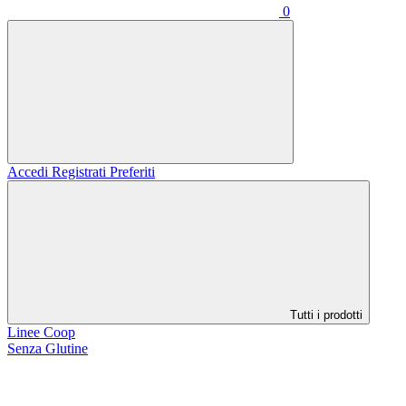
0
Accedi
Registrati
Preferiti
Tutti i prodotti
Linee Coop
Senza Glutine