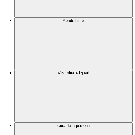
Mondo bimbi
Vini, birre e liquori
Cura della persona