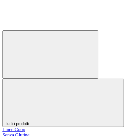
Tutti i prodotti
Linee Coop
Senza Glutine