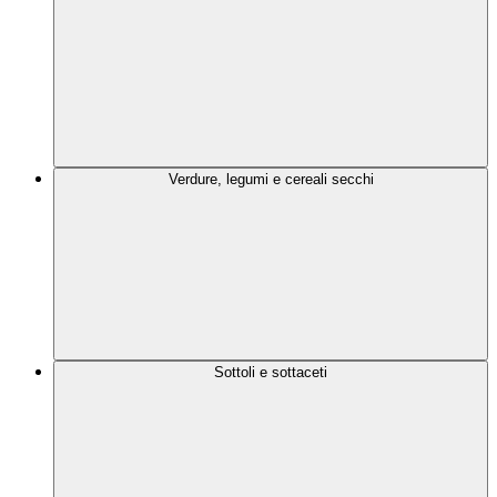
Verdure, legumi e cereali secchi
Sottoli e sottaceti