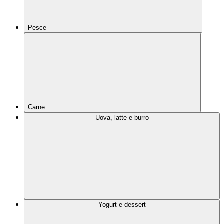
Pesce
Carne
Uova, latte e burro
Yogurt e dessert