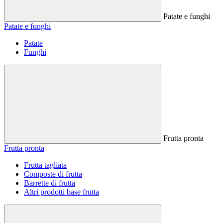
Patate e funghi
Patate e funghi
Patate
Funghi
Frutta pronta
Frutta pronta
Frutta tagliata
Composte di frutta
Barrette di frutta
Altri prodotti base frutta