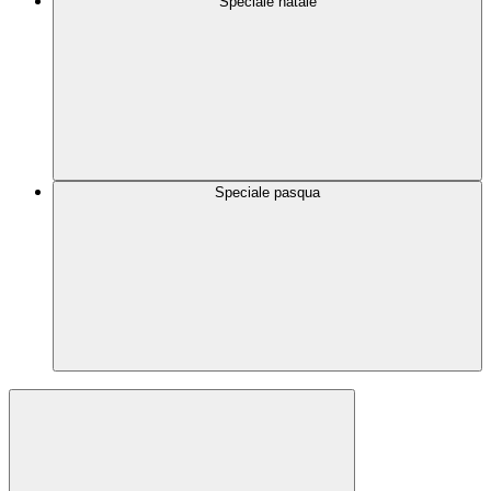
Speciale natale
Speciale pasqua