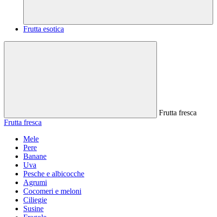
Frutta esotica
Frutta fresca
Frutta fresca
Mele
Pere
Banane
Uva
Pesche e albicocche
Agrumi
Cocomeri e meloni
Ciliegie
Susine