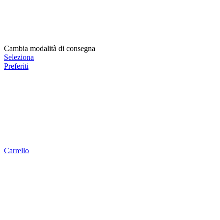
Cambia modalità di consegna
Seleziona
Preferiti
Carrello