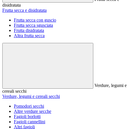
disidratata
Frutta secca e disidratata
Frutta secca con guscio
Frutta secca sgusciata
Frutta disidratata
Altra frutta secca
Verdure, legumi e
cereali secchi
Verdure, legumi e cereali secchi
Pomodori secchi
Altre verdure secche
Fagioli borlotti
Fagioli cannellini
Altri fagioli