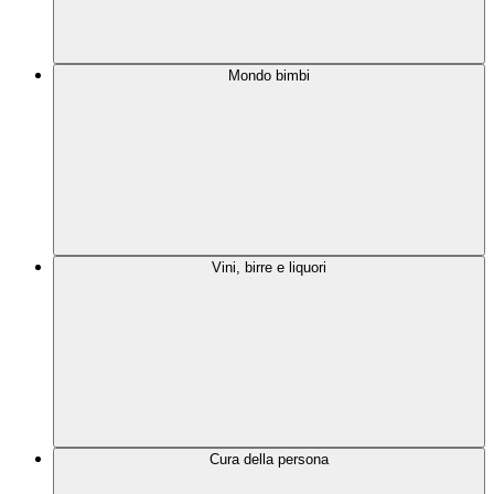
Mondo bimbi
Vini, birre e liquori
Cura della persona