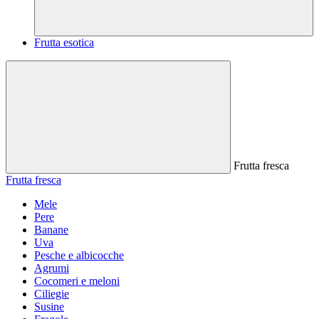
Frutta esotica
Frutta fresca
Frutta fresca
Mele
Pere
Banane
Uva
Pesche e albicocche
Agrumi
Cocomeri e meloni
Ciliegie
Susine