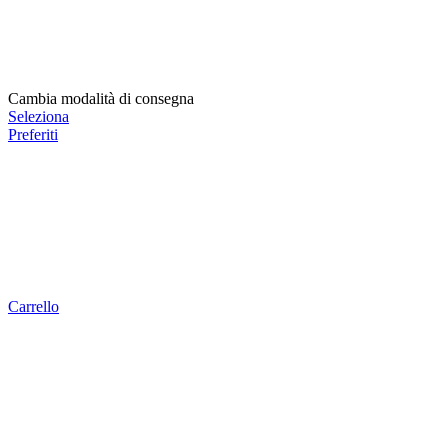
Cambia modalità di consegna
Seleziona
Preferiti
Carrello