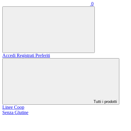
0
Accedi
Registrati
Preferiti
Tutti i prodotti
Linee Coop
Senza Glutine