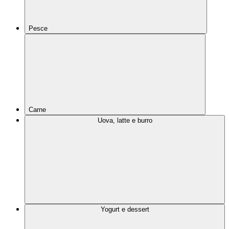
Pesce
Carne
Uova, latte e burro
Yogurt e dessert