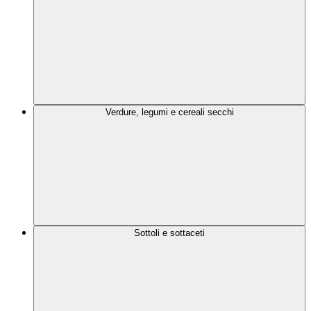
Verdure, legumi e cereali secchi
Sottoli e sottaceti