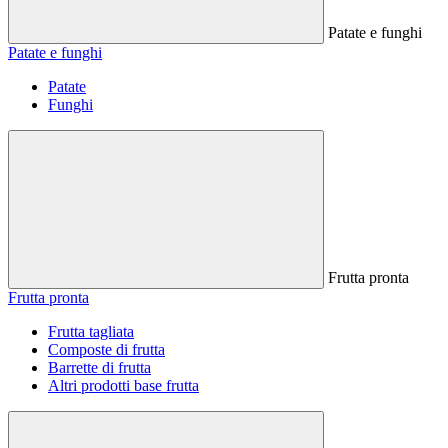
Patate e funghi
Patate e funghi
Patate
Funghi
Frutta pronta
Frutta pronta
Frutta tagliata
Composte di frutta
Barrette di frutta
Altri prodotti base frutta