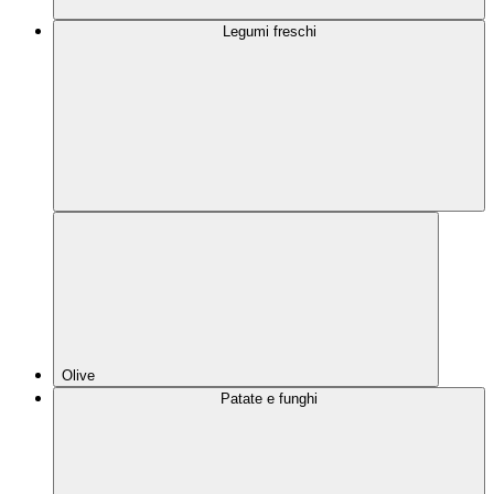
Legumi freschi
Olive
Patate e funghi