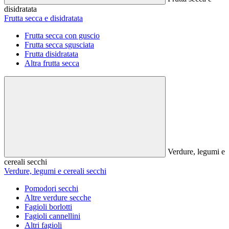
disidratata
Frutta secca e disidratata
Frutta secca con guscio
Frutta secca sgusciata
Frutta disidratata
Altra frutta secca
Verdure, legumi e
cereali secchi
Verdure, legumi e cereali secchi
Pomodori secchi
Altre verdure secche
Fagioli borlotti
Fagioli cannellini
Altri fagioli