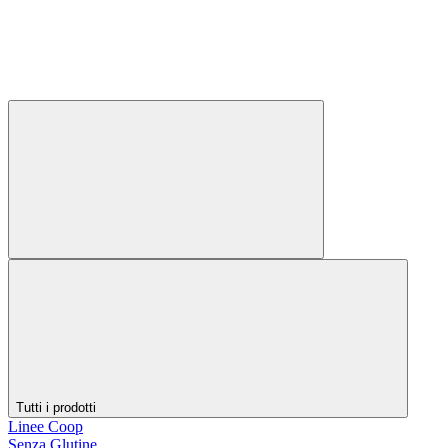
Tutti i prodotti
Linee Coop
Senza Glutine