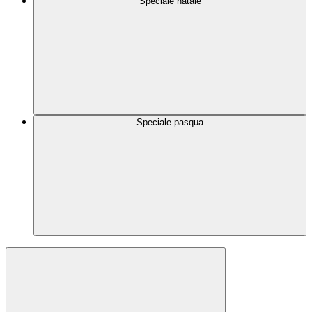
Speciale natale
Speciale pasqua