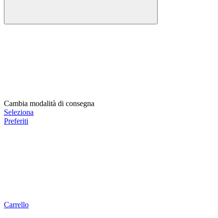
Cambia modalità di consegna
Seleziona
Preferiti
Carrello