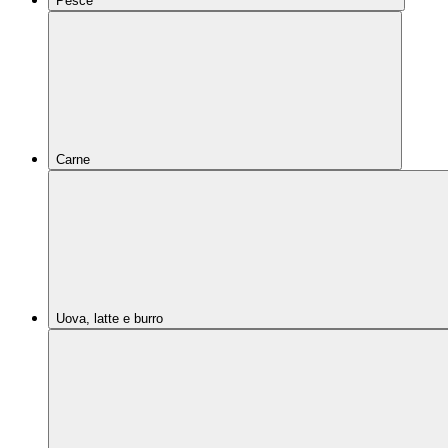
Pesce
Carne
Uova, latte e burro