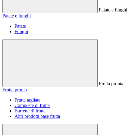
Patate e funghi
Patate e funghi
Patate
Funghi
Frutta pronta
Frutta pronta
Frutta tagliata
Composte di frutta
Barrette di frutta
Altri prodotti base frutta