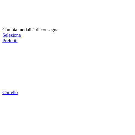
Cambia modalità di consegna
Seleziona
Preferiti
Carrello