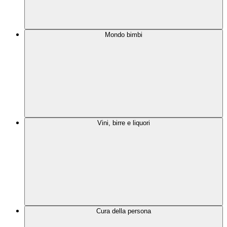
Mondo bimbi
Vini, birre e liquori
Cura della persona