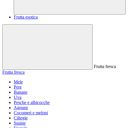
Frutta esotica
Frutta fresca
Frutta fresca
Mele
Pere
Banane
Uva
Pesche e albicocche
Agrumi
Cocomeri e meloni
Ciliegie
Susine