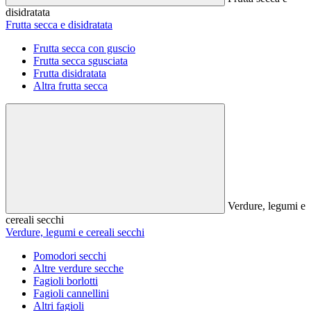
disidratata
Frutta secca e disidratata
Frutta secca con guscio
Frutta secca sgusciata
Frutta disidratata
Altra frutta secca
Verdure, legumi e
cereali secchi
Verdure, legumi e cereali secchi
Pomodori secchi
Altre verdure secche
Fagioli borlotti
Fagioli cannellini
Altri fagioli