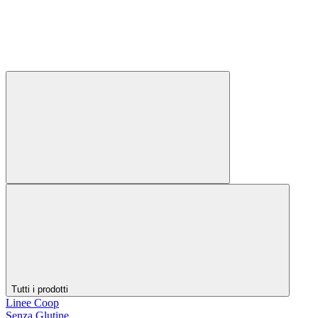
Tutti i prodotti
Linee Coop
Senza Glutine