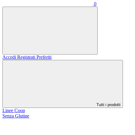
0
Accedi
Registrati
Preferiti
Tutti i prodotti
Linee Coop
Senza Glutine