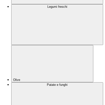
Legumi freschi
Olive
Patate e funghi