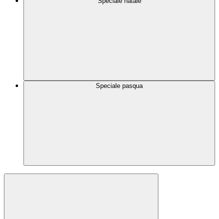
Speciale natale
Speciale pasqua