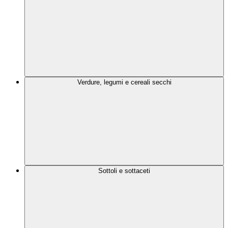
Verdure, legumi e cereali secchi
Sottoli e sottaceti