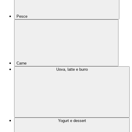
Pesce
Carne
Uova, latte e burro
Yogurt e dessert