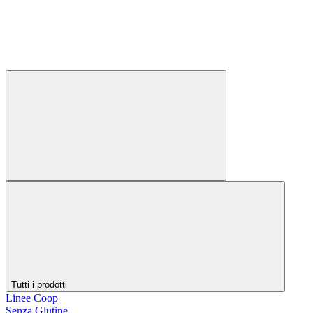
Tutti i prodotti
Linee Coop
Senza Glutine