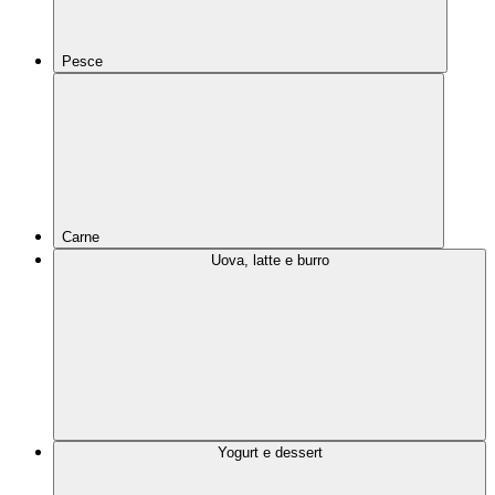
Pesce
Carne
Uova, latte e burro
Yogurt e dessert