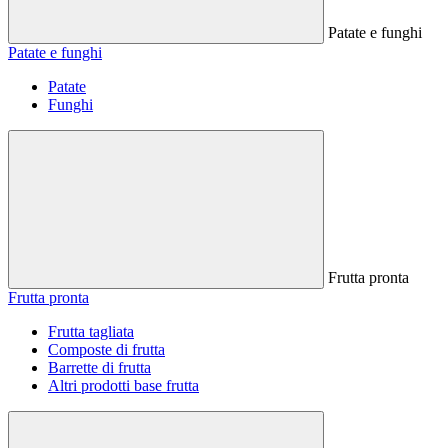
Patate e funghi
Patate e funghi
Patate
Funghi
Frutta pronta
Frutta pronta
Frutta tagliata
Composte di frutta
Barrette di frutta
Altri prodotti base frutta