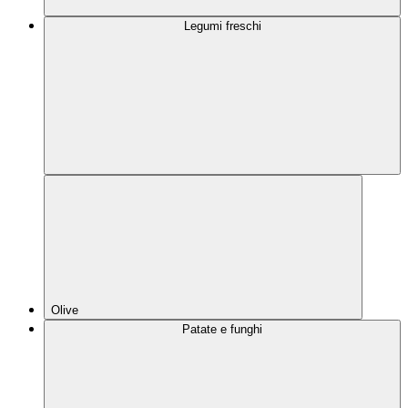
Legumi freschi
Olive
Patate e funghi