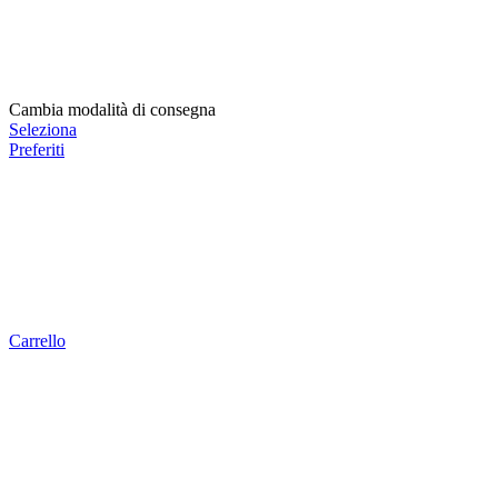
Cambia modalità di consegna
Seleziona
Preferiti
Carrello