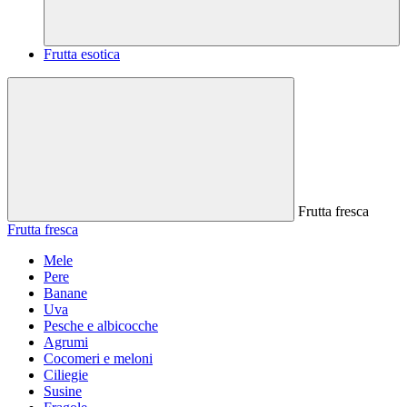
Frutta esotica
Frutta fresca
Frutta fresca
Mele
Pere
Banane
Uva
Pesche e albicocche
Agrumi
Cocomeri e meloni
Ciliegie
Susine