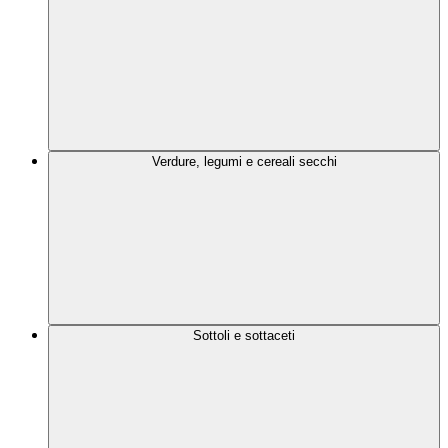
Verdure, legumi e cereali secchi
Sottoli e sottaceti