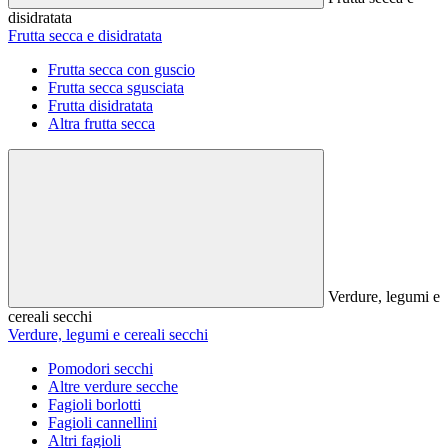
disidratata
Frutta secca e disidratata
Frutta secca con guscio
Frutta secca sgusciata
Frutta disidratata
Altra frutta secca
Verdure, legumi e
cereali secchi
Verdure, legumi e cereali secchi
Pomodori secchi
Altre verdure secche
Fagioli borlotti
Fagioli cannellini
Altri fagioli