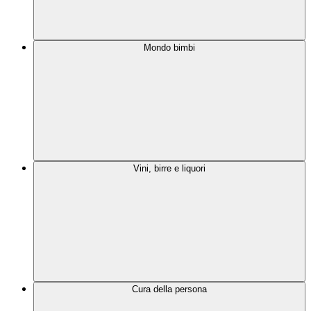
Mondo bimbi
Vini, birre e liquori
Cura della persona