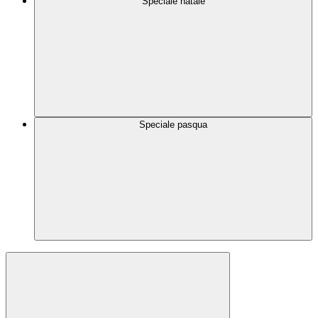
Speciale natale
Speciale pasqua