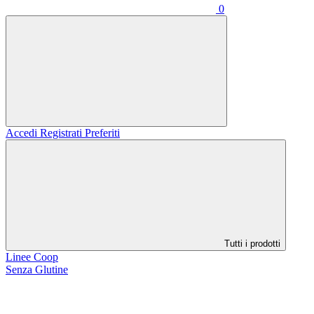
0
Accedi
Registrati
Preferiti
Tutti i prodotti
Linee Coop
Senza Glutine