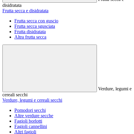
disidratata
Frutta secca e disidratata
Frutta secca con guscio
Frutta secca sgusciata
Frutta disidratata
Altra frutta secca
Verdure, legumi e
cereali secchi
Verdure, legumi e cereali secchi
Pomodori secchi
Altre verdure secche
Fagioli borlotti
Fagioli cannellini
Altri fagioli