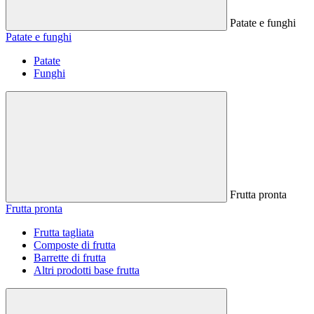
Patate e funghi
Patate e funghi
Patate
Funghi
Frutta pronta
Frutta pronta
Frutta tagliata
Composte di frutta
Barrette di frutta
Altri prodotti base frutta