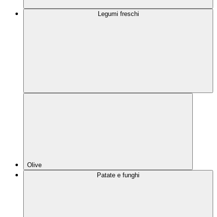
Legumi freschi
Olive
Patate e funghi