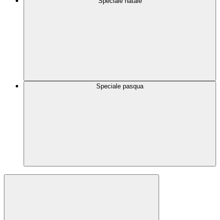
Speciale natale
Speciale pasqua