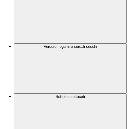
Verdure, legumi e cereali secchi
Sottoli e sottaceti