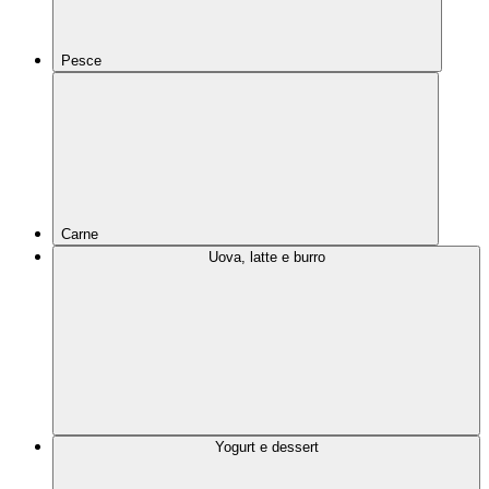
Pesce
Carne
Uova, latte e burro
Yogurt e dessert