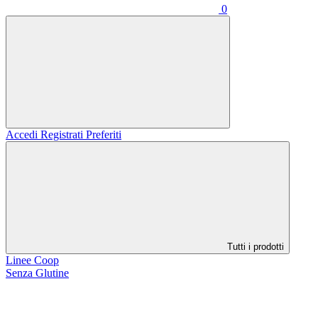
0
Accedi
Registrati
Preferiti
Tutti i prodotti
Linee Coop
Senza Glutine