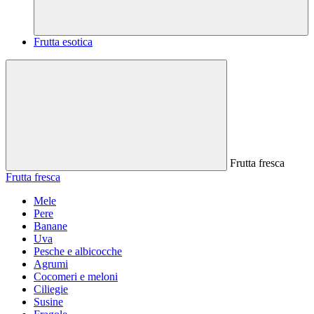
Frutta esotica
Frutta fresca
Frutta fresca
Mele
Pere
Banane
Uva
Pesche e albicocche
Agrumi
Cocomeri e meloni
Ciliegie
Susine