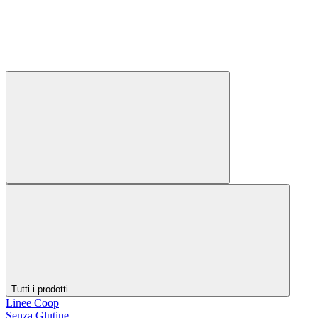
Tutti i prodotti
Linee Coop
Senza Glutine