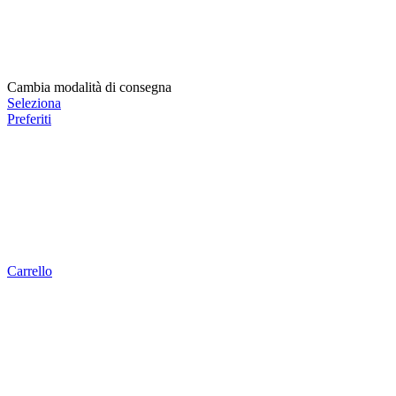
Cambia modalità di consegna
Seleziona
Preferiti
Carrello