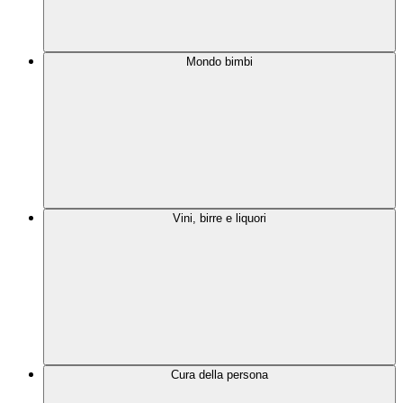
Mondo bimbi
Vini, birre e liquori
Cura della persona