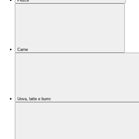
Pesce
Carne
Uova, latte e burro