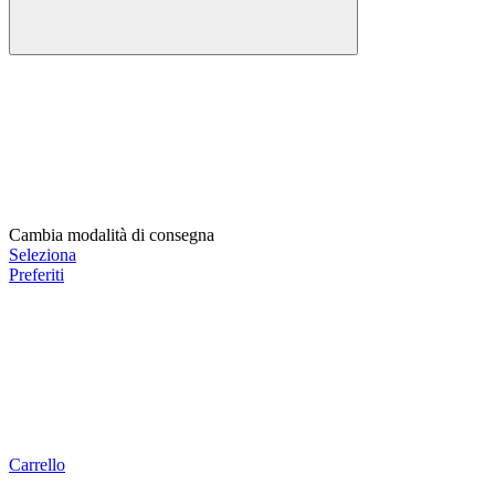
Cambia modalità di consegna
Seleziona
Preferiti
Carrello