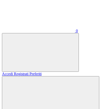
0
Accedi
Registrati
Preferiti