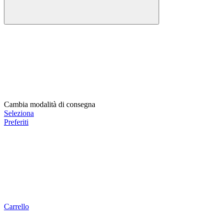
Cambia modalità di consegna
Seleziona
Preferiti
Carrello