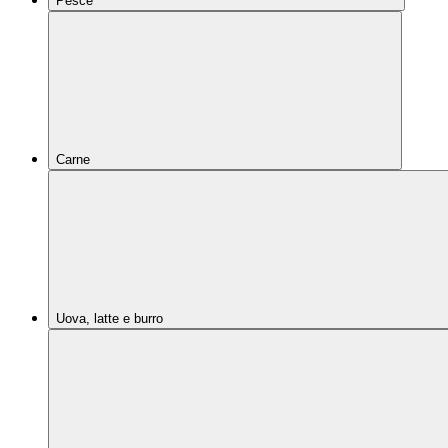
Pesce
Carne
Uova, latte e burro