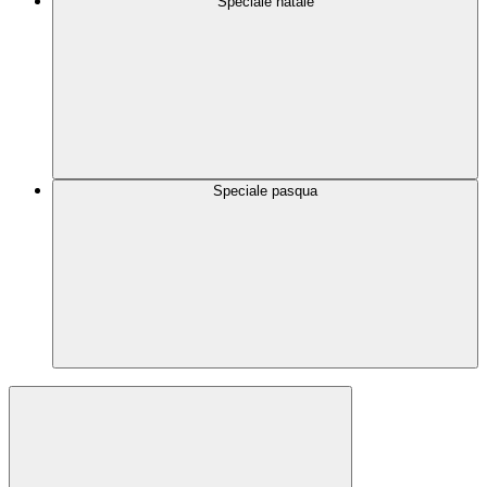
Speciale natale
Speciale pasqua