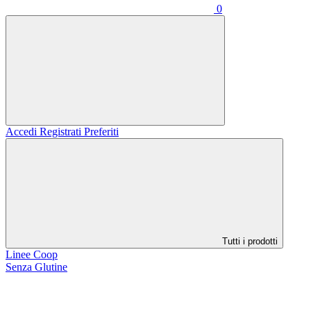
0
Accedi
Registrati
Preferiti
Tutti i prodotti
Linee Coop
Senza Glutine