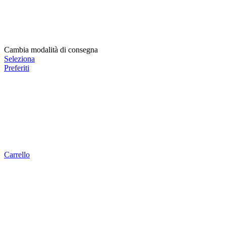
Cambia modalità di consegna
Seleziona
Preferiti
Carrello