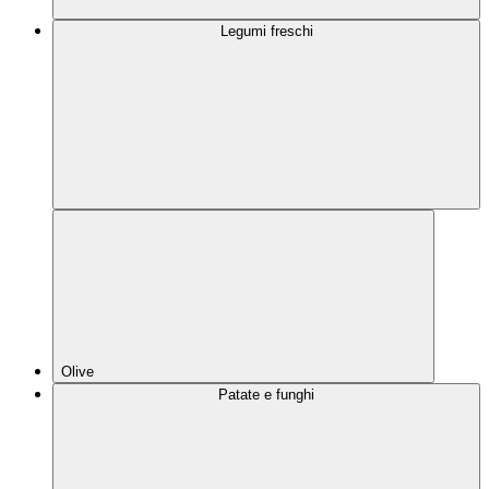
Legumi freschi
Olive
Patate e funghi