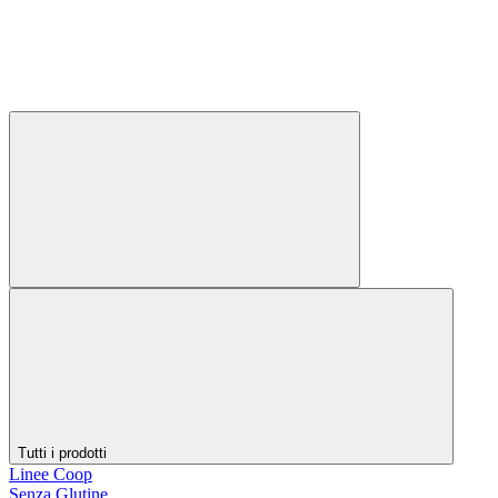
Tutti i prodotti
Linee Coop
Senza Glutine