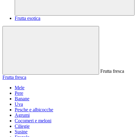
Frutta esotica
Frutta fresca
Frutta fresca
Mele
Pere
Banane
Uva
Pesche e albicocche
Agrumi
Cocomeri e meloni
Ciliegie
Susine