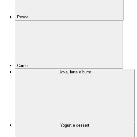
Pesce
Carne
Uova, latte e burro
Yogurt e dessert