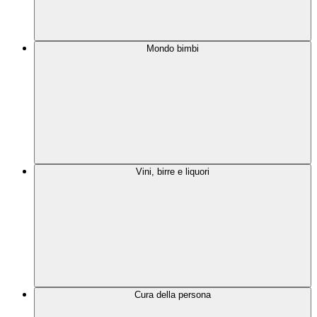
Mondo bimbi
Vini, birre e liquori
Cura della persona