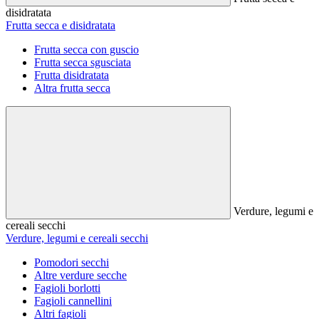
disidratata
Frutta secca e disidratata
Frutta secca con guscio
Frutta secca sgusciata
Frutta disidratata
Altra frutta secca
Verdure, legumi e
cereali secchi
Verdure, legumi e cereali secchi
Pomodori secchi
Altre verdure secche
Fagioli borlotti
Fagioli cannellini
Altri fagioli