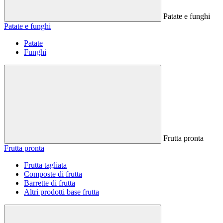
Patate e funghi
Patate e funghi
Patate
Funghi
Frutta pronta
Frutta pronta
Frutta tagliata
Composte di frutta
Barrette di frutta
Altri prodotti base frutta