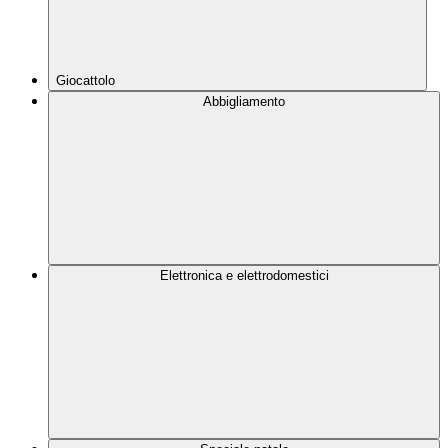
Giocattolo
Abbigliamento
Elettronica e elettrodomestici