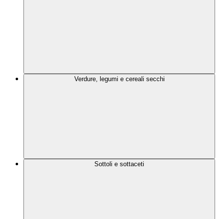
Verdure, legumi e cereali secchi
Sottoli e sottaceti