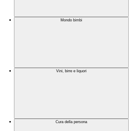
Mondo bimbi
Vini, birre e liquori
Cura della persona