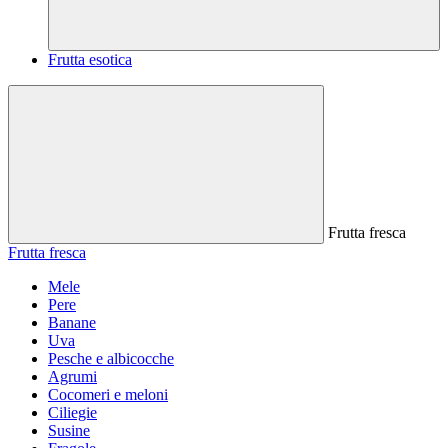
Frutta esotica
Frutta fresca
Frutta fresca
Mele
Pere
Banane
Uva
Pesche e albicocche
Agrumi
Cocomeri e meloni
Ciliegie
Susine