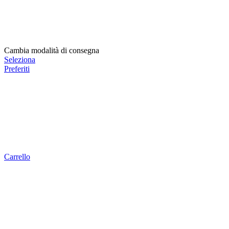
Cambia modalità di consegna
Seleziona
Preferiti
Carrello