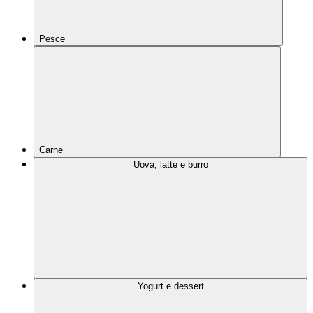
Pesce
Carne
Uova, latte e burro
Yogurt e dessert