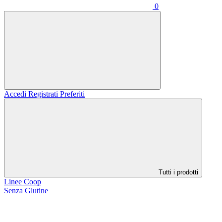
0
Accedi
Registrati
Preferiti
Tutti i prodotti
Linee Coop
Senza Glutine