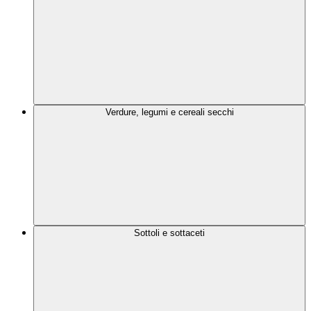
Verdure, legumi e cereali secchi
Sottoli e sottaceti