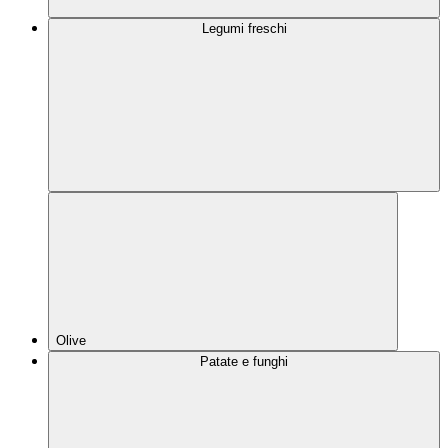
Legumi freschi
Olive
Patate e funghi