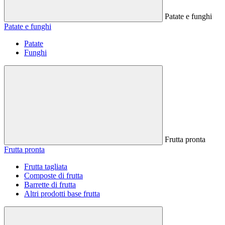
Patate e funghi
Patate e funghi
Patate
Funghi
Frutta pronta
Frutta pronta
Frutta tagliata
Composte di frutta
Barrette di frutta
Altri prodotti base frutta