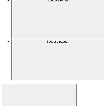
Speciale natale
Speciale pasqua