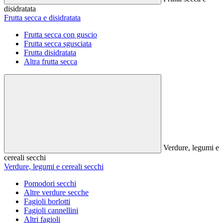
disidratata
Frutta secca e disidratata
Frutta secca con guscio
Frutta secca sgusciata
Frutta disidratata
Altra frutta secca
Verdure, legumi e
cereali secchi
Verdure, legumi e cereali secchi
Pomodori secchi
Altre verdure secche
Fagioli borlotti
Fagioli cannellini
Altri fagioli