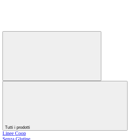
Tutti i prodotti
Linee Coop
Senza Glutine