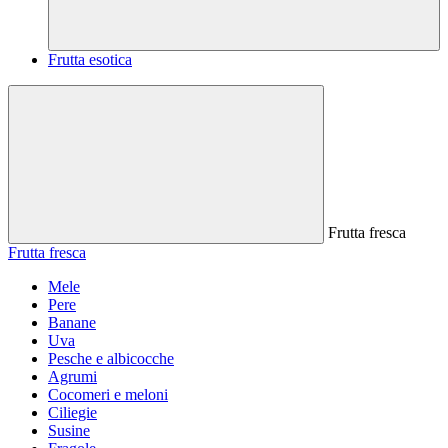
Frutta esotica
Frutta fresca
Frutta fresca
Mele
Pere
Banane
Uva
Pesche e albicocche
Agrumi
Cocomeri e meloni
Ciliegie
Susine