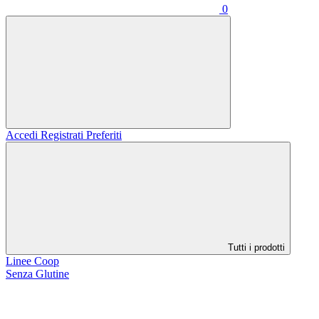
0
Accedi
Registrati
Preferiti
Tutti i prodotti
Linee Coop
Senza Glutine