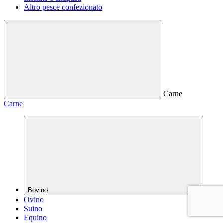
Altro pesce confezionato
Carne
Carne
Bovino
Ovino
Suino
Equino