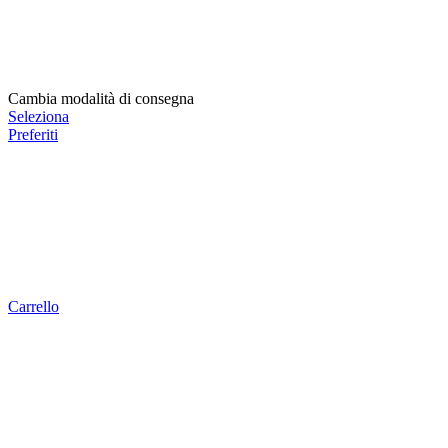
Cambia modalità di consegna
Seleziona
Preferiti
Carrello