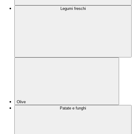
Legumi freschi
Olive
Patate e funghi