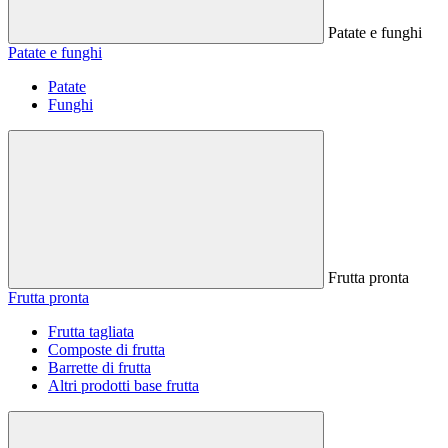
Patate e funghi
Patate e funghi
Patate
Funghi
Frutta pronta
Frutta pronta
Frutta tagliata
Composte di frutta
Barrette di frutta
Altri prodotti base frutta