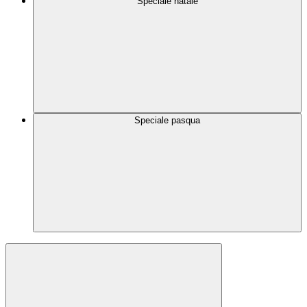
Speciale natale
Speciale pasqua