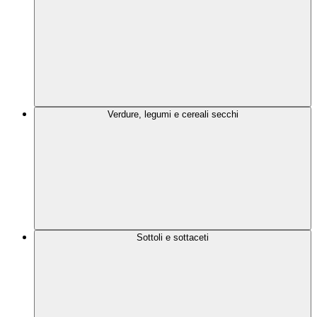
Verdure, legumi e cereali secchi
Sottoli e sottaceti