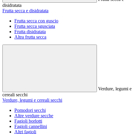
disidratata
Frutta secca e disidratata
Frutta secca con guscio
Frutta secca sgusciata
Frutta disidratata
Altra frutta secca
Verdure, legumi e
cereali secchi
Verdure, legumi e cereali secchi
Pomodori secchi
Altre verdure secche
Fagioli borlotti
Fagioli cannellini
Altri fagioli