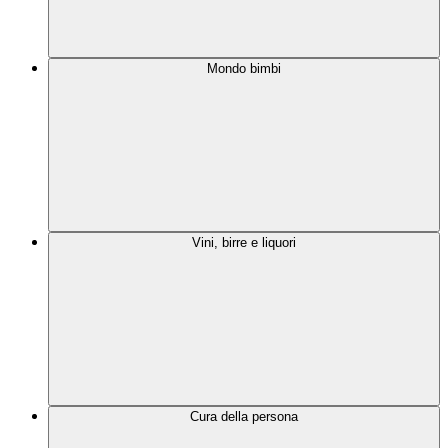
Mondo bimbi
Vini, birre e liquori
Cura della persona