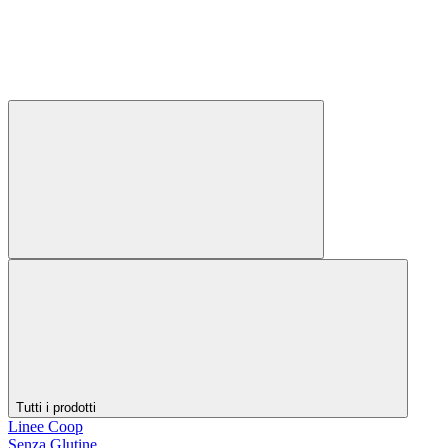
Tutti i prodotti
Linee Coop
Senza Glutine