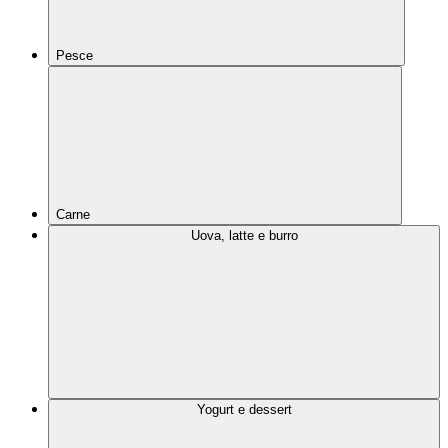
Pesce
Carne
Uova, latte e burro
Yogurt e dessert