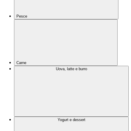
Pesce
Carne
Uova, latte e burro
Yogurt e dessert