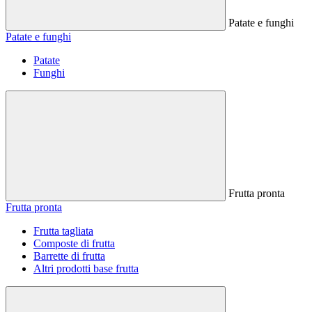
Patate e funghi
Patate e funghi
Patate
Funghi
Frutta pronta
Frutta pronta
Frutta tagliata
Composte di frutta
Barrette di frutta
Altri prodotti base frutta