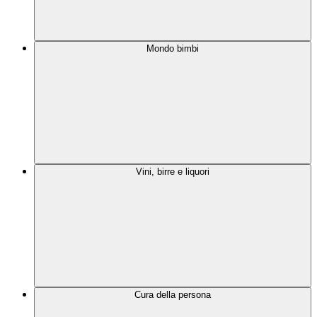
Mondo bimbi
Vini, birre e liquori
Cura della persona