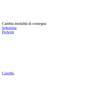
Cambia modalità di consegna
Seleziona
Preferiti
Carrello