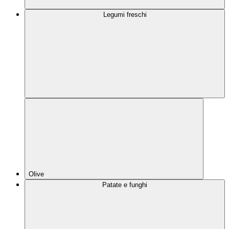
Legumi freschi
Olive
Patate e funghi