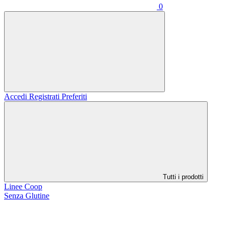
0
Accedi
Registrati
Preferiti
Tutti i prodotti
Linee Coop
Senza Glutine