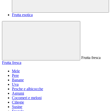
Frutta esotica
Frutta fresca
Frutta fresca
Mele
Pere
Banane
Uva
Pesche e albicocche
Agrumi
Cocomeri e meloni
Ciliegie
Susine