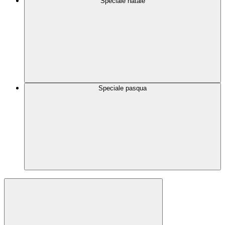
Speciale natale
Speciale pasqua