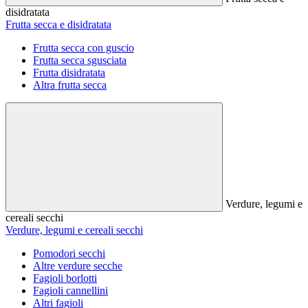
disidratata
Frutta secca e disidratata
Frutta secca con guscio
Frutta secca sgusciata
Frutta disidratata
Altra frutta secca
Verdure, legumi e
cereali secchi
Verdure, legumi e cereali secchi
Pomodori secchi
Altre verdure secche
Fagioli borlotti
Fagioli cannellini
Altri fagioli