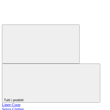
Tutti i prodotti
Linee Coop
Senza Glutine