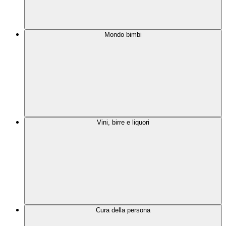
Mondo bimbi
Vini, birre e liquori
Cura della persona