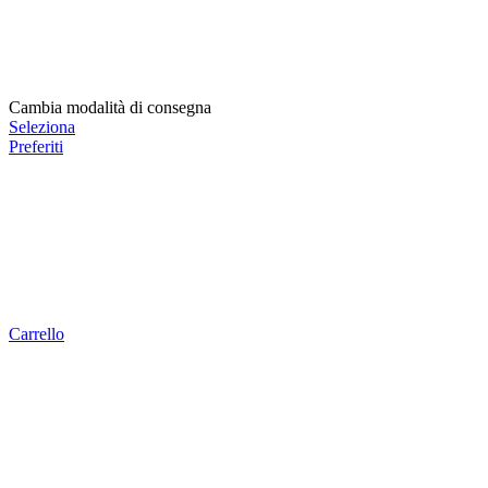
Cambia modalità di consegna
Seleziona
Preferiti
Carrello