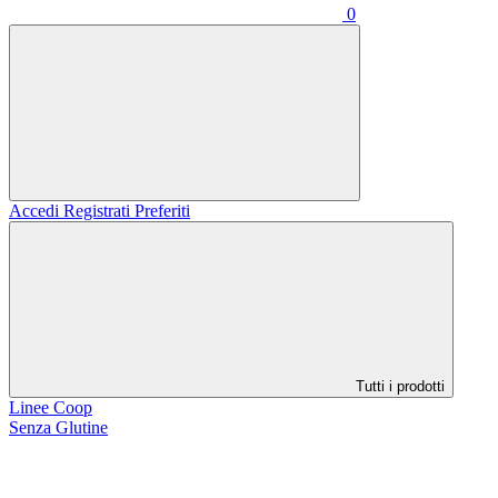
0
Accedi
Registrati
Preferiti
Tutti i prodotti
Linee Coop
Senza Glutine