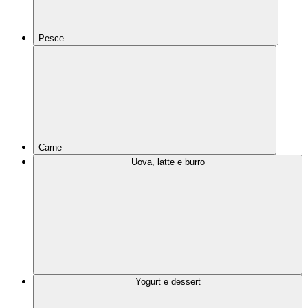
Pesce
Carne
Uova, latte e burro
Yogurt e dessert