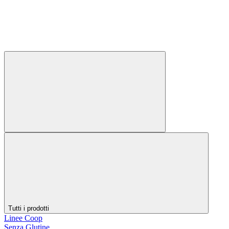
Tutti i prodotti
Linee Coop
Senza Glutine