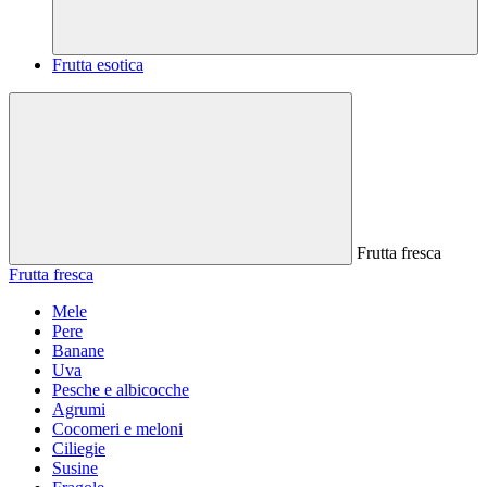
Frutta esotica
Frutta fresca
Frutta fresca
Mele
Pere
Banane
Uva
Pesche e albicocche
Agrumi
Cocomeri e meloni
Ciliegie
Susine