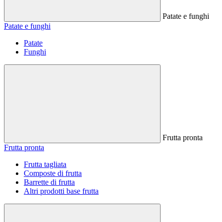
Patate e funghi
Patate e funghi
Patate
Funghi
Frutta pronta
Frutta pronta
Frutta tagliata
Composte di frutta
Barrette di frutta
Altri prodotti base frutta