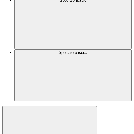
Speciale natale
Speciale pasqua