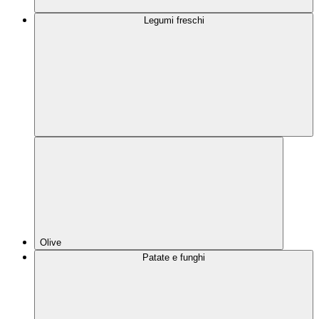
Legumi freschi
Olive
Patate e funghi