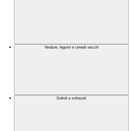
Verdure, legumi e cereali secchi
Sottoli e sottaceti