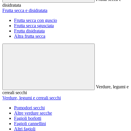
disidratata
Frutta secca e disidratata
Frutta secca con guscio
Frutta secca sgusciata
Frutta disidratata
Altra frutta secca
Verdure, legumi e
cereali secchi
Verdure, legumi e cereali secchi
Pomodori secchi
Altre verdure secche
Fagioli borlotti
Fagioli cannellini
Altri fagioli