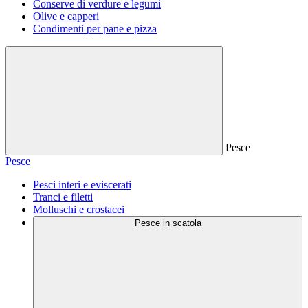
Conserve di verdure e legumi
Olive e capperi
Condimenti per pane e pizza
Pesce
Pesce
Pesci interi e eviscerati
Tranci e filetti
Molluschi e crostacei
Pesce in scatola