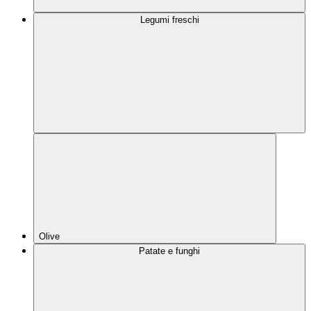
Legumi freschi
Olive
Patate e funghi