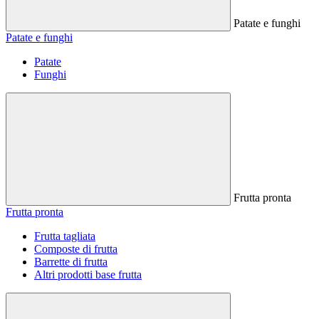
Patate e funghi
Patate e funghi
Patate
Funghi
Frutta pronta
Frutta pronta
Frutta tagliata
Composte di frutta
Barrette di frutta
Altri prodotti base frutta