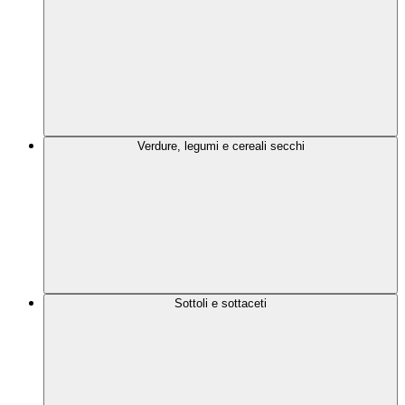
Verdure, legumi e cereali secchi
Sottoli e sottaceti