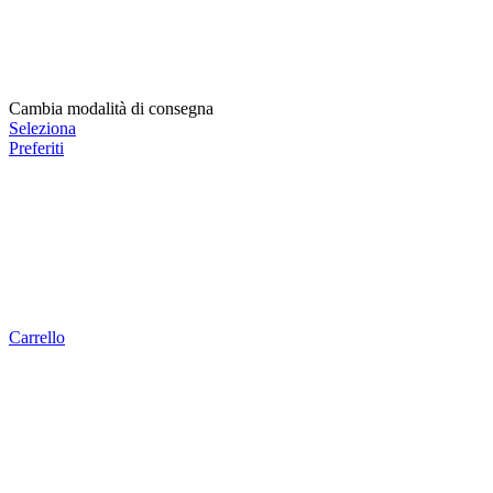
Cambia modalità di consegna
Seleziona
Preferiti
Carrello