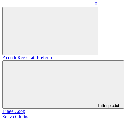
0
Accedi
Registrati
Preferiti
Tutti i prodotti
Linee Coop
Senza Glutine