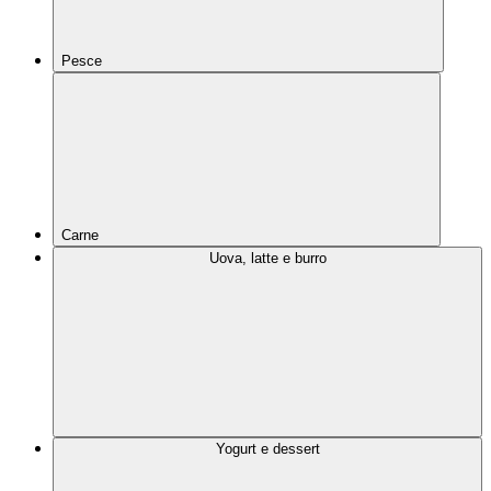
Pesce
Carne
Uova, latte e burro
Yogurt e dessert