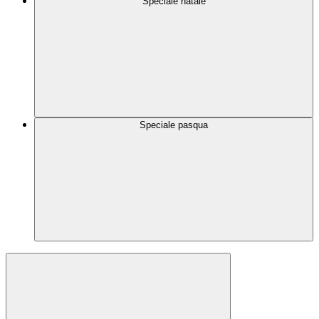
Speciale natale
Speciale pasqua