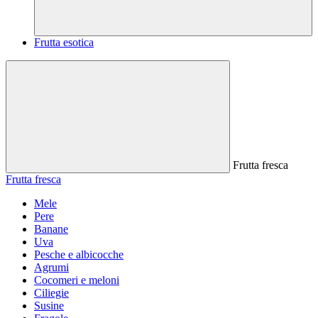
Frutta esotica
Frutta fresca
Frutta fresca
Mele
Pere
Banane
Uva
Pesche e albicocche
Agrumi
Cocomeri e meloni
Ciliegie
Susine