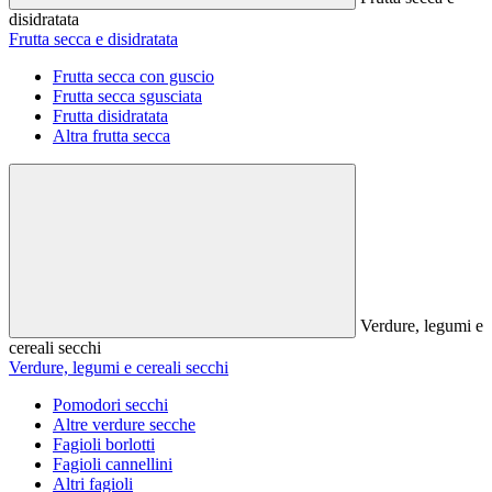
disidratata
Frutta secca e disidratata
Frutta secca con guscio
Frutta secca sgusciata
Frutta disidratata
Altra frutta secca
Verdure, legumi e
cereali secchi
Verdure, legumi e cereali secchi
Pomodori secchi
Altre verdure secche
Fagioli borlotti
Fagioli cannellini
Altri fagioli