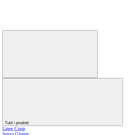
Tutti i prodotti
Linee Coop
Senza Glutine