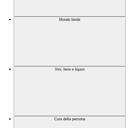
Mondo bimbi
Vini, birre e liquori
Cura della persona