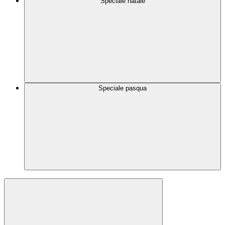
Speciale natale
Speciale pasqua