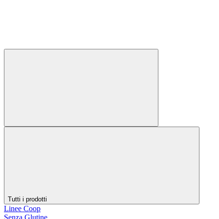
Tutti i prodotti
Linee Coop
Senza Glutine