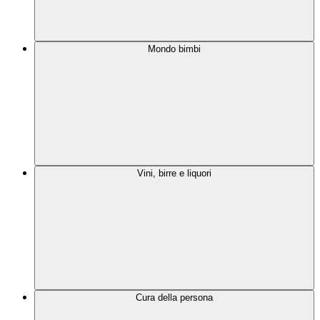
Mondo bimbi
Vini, birre e liquori
Cura della persona