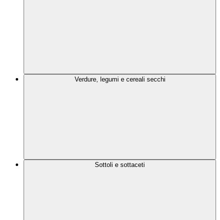
Verdure, legumi e cereali secchi
Sottoli e sottaceti