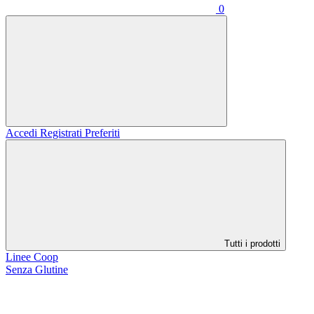
0
Accedi
Registrati
Preferiti
Tutti i prodotti
Linee Coop
Senza Glutine