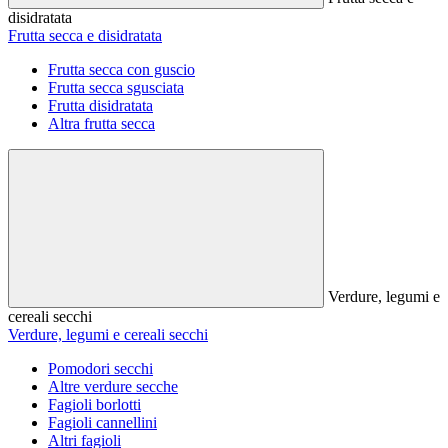
disidratata
Frutta secca e disidratata
Frutta secca con guscio
Frutta secca sgusciata
Frutta disidratata
Altra frutta secca
Verdure, legumi e
cereali secchi
Verdure, legumi e cereali secchi
Pomodori secchi
Altre verdure secche
Fagioli borlotti
Fagioli cannellini
Altri fagioli