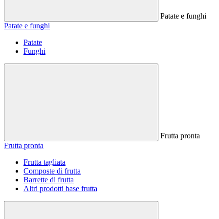
Patate e funghi
Patate e funghi
Patate
Funghi
Frutta pronta
Frutta pronta
Frutta tagliata
Composte di frutta
Barrette di frutta
Altri prodotti base frutta