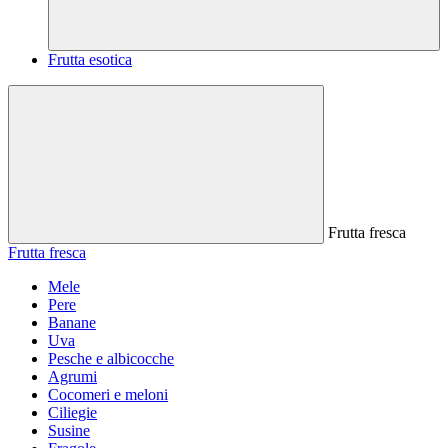
Frutta esotica
Frutta fresca
Frutta fresca
Mele
Pere
Banane
Uva
Pesche e albicocche
Agrumi
Cocomeri e meloni
Ciliegie
Susine