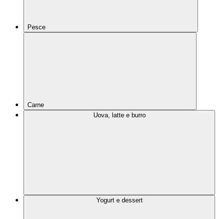
Pesce
Carne
Uova, latte e burro
Yogurt e dessert