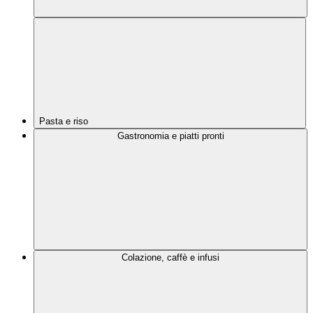
Pasta e riso
Gastronomia e piatti pronti
Colazione, caffè e infusi