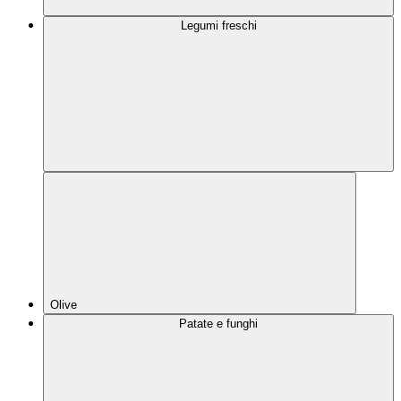
Legumi freschi
Olive
Patate e funghi