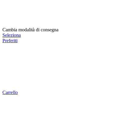
Cambia modalità di consegna
Seleziona
Preferiti
Carrello