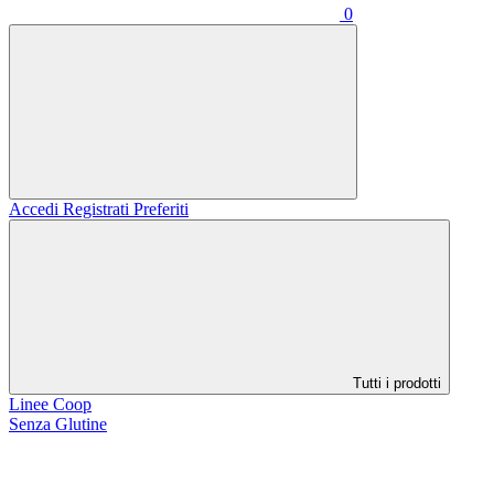
0
Accedi
Registrati
Preferiti
Tutti i prodotti
Linee Coop
Senza Glutine