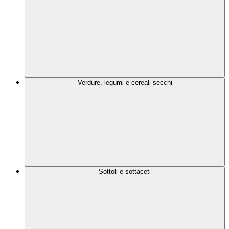
Verdure, legumi e cereali secchi
Sottoli e sottaceti