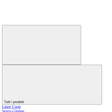
Tutti i prodotti
Linee Coop
Senza Glutine