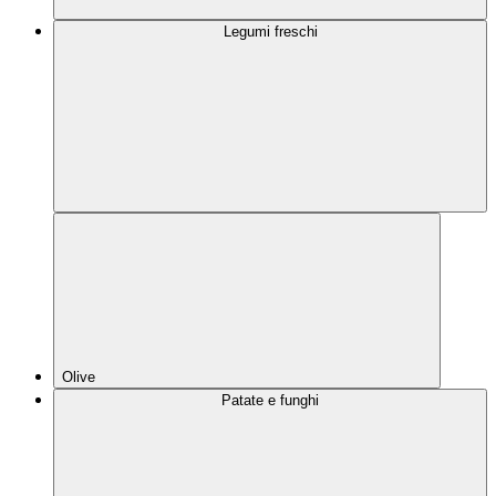
Legumi freschi
Olive
Patate e funghi