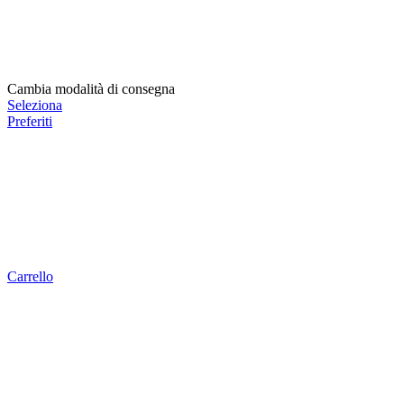
Cambia modalità di consegna
Seleziona
Preferiti
Carrello