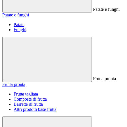
Patate e funghi
Patate e funghi
Patate
Funghi
Frutta pronta
Frutta pronta
Frutta tagliata
Composte di frutta
Barrette di frutta
Altri prodotti base frutta