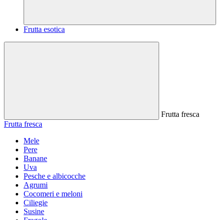
Frutta esotica
Frutta fresca
Frutta fresca
Mele
Pere
Banane
Uva
Pesche e albicocche
Agrumi
Cocomeri e meloni
Ciliegie
Susine