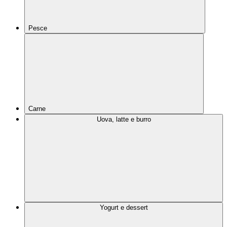
Pesce
Carne
Uova, latte e burro
Yogurt e dessert