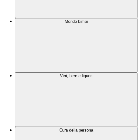
Mondo bimbi
Vini, birre e liquori
Cura della persona