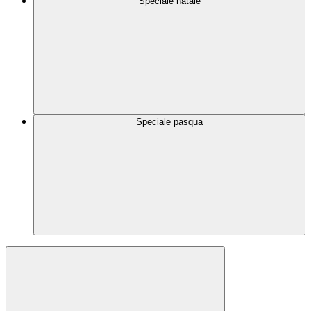
Speciale natale
Speciale pasqua