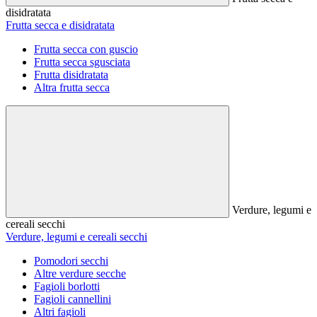
disidratata
Frutta secca e disidratata
Frutta secca con guscio
Frutta secca sgusciata
Frutta disidratata
Altra frutta secca
Verdure, legumi e
cereali secchi
Verdure, legumi e cereali secchi
Pomodori secchi
Altre verdure secche
Fagioli borlotti
Fagioli cannellini
Altri fagioli