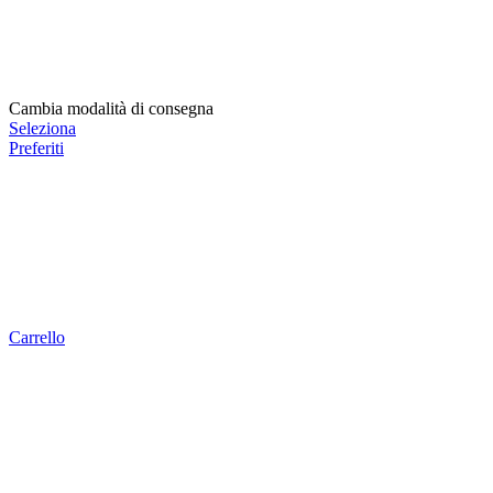
Cambia modalità di consegna
Seleziona
Preferiti
Carrello