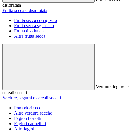
disidratata
Frutta secca e disidratata
Frutta secca con guscio
Frutta secca sgusciata
Frutta disidratata
Altra frutta secca
Verdure, legumi e
cereali secchi
Verdure, legumi e cereali secchi
Pomodori secchi
Altre verdure secche
Fagioli borlotti
Fagioli cannellini
Altri fagioli