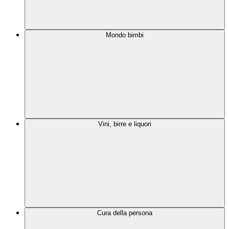
Mondo bimbi
Vini, birre e liquori
Cura della persona