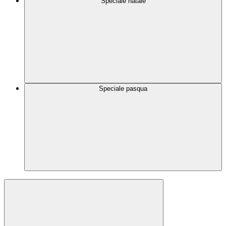
Speciale natale
Speciale pasqua