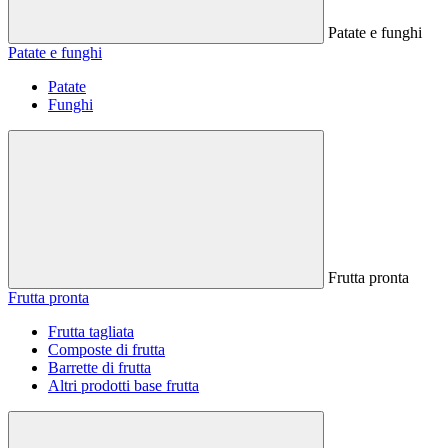
Patate e funghi
Patate e funghi
Patate
Funghi
Frutta pronta
Frutta pronta
Frutta tagliata
Composte di frutta
Barrette di frutta
Altri prodotti base frutta