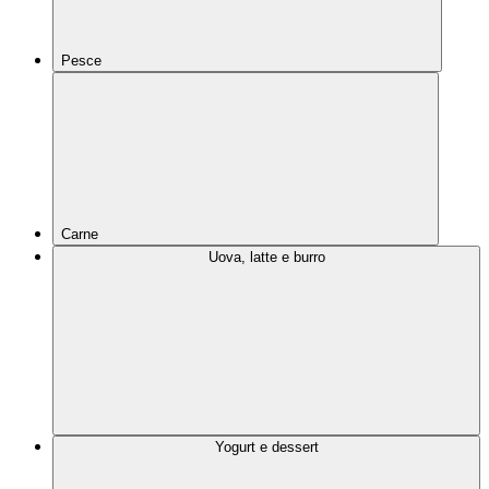
Pesce
Carne
Uova, latte e burro
Yogurt e dessert