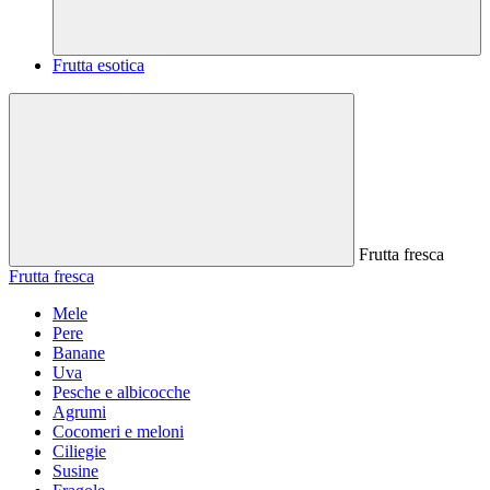
Frutta esotica
Frutta fresca
Frutta fresca
Mele
Pere
Banane
Uva
Pesche e albicocche
Agrumi
Cocomeri e meloni
Ciliegie
Susine