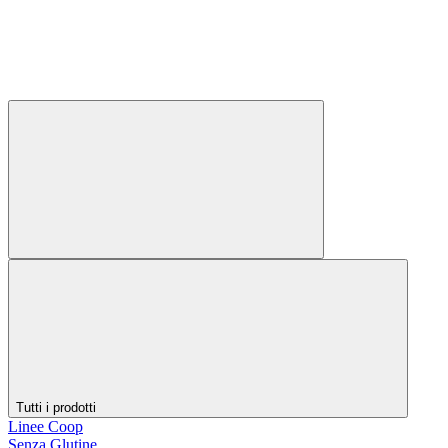
Tutti i prodotti
Linee Coop
Senza Glutine