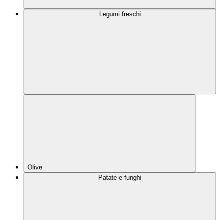
Legumi freschi
Olive
Patate e funghi