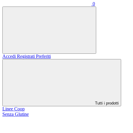
0
Accedi
Registrati
Preferiti
Tutti i prodotti
Linee Coop
Senza Glutine