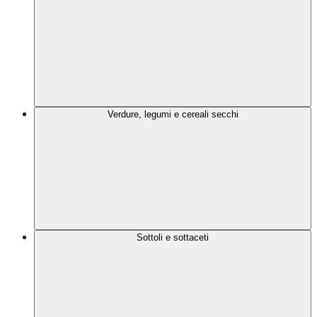
Verdure, legumi e cereali secchi
Sottoli e sottaceti