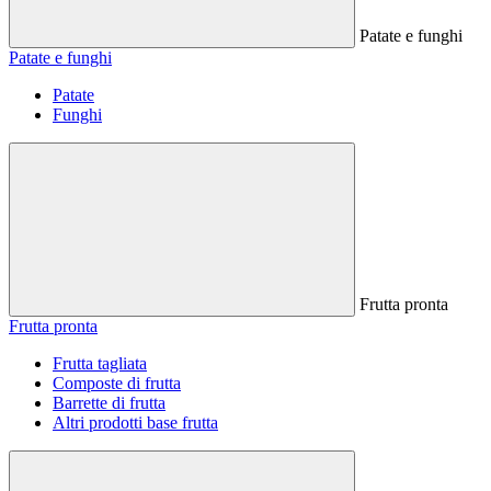
Patate e funghi
Patate e funghi
Patate
Funghi
Frutta pronta
Frutta pronta
Frutta tagliata
Composte di frutta
Barrette di frutta
Altri prodotti base frutta