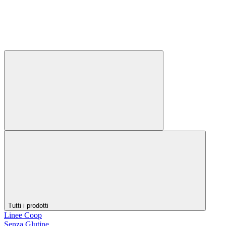
Tutti i prodotti
Linee Coop
Senza Glutine