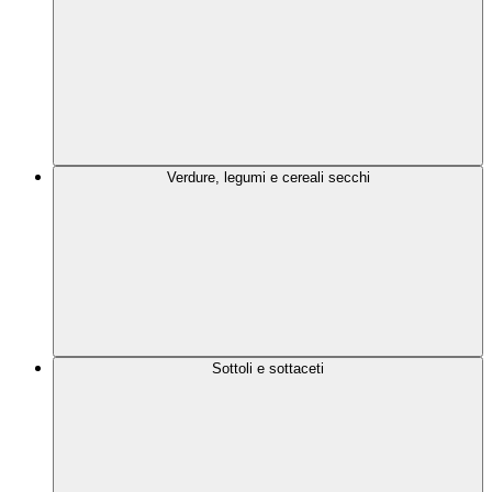
Verdure, legumi e cereali secchi
Sottoli e sottaceti