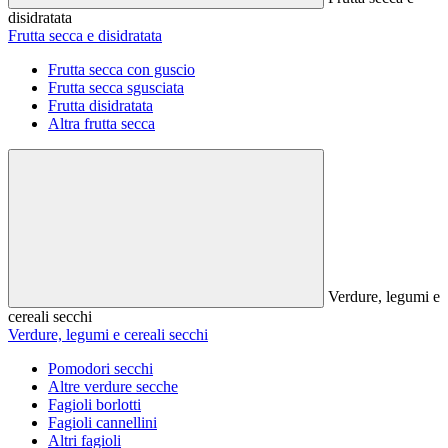
disidratata
Frutta secca e disidratata
Frutta secca con guscio
Frutta secca sgusciata
Frutta disidratata
Altra frutta secca
Verdure, legumi e
cereali secchi
Verdure, legumi e cereali secchi
Pomodori secchi
Altre verdure secche
Fagioli borlotti
Fagioli cannellini
Altri fagioli