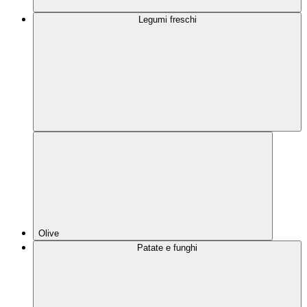
Legumi freschi
Olive
Patate e funghi