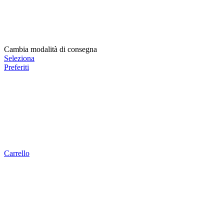
Cambia modalità di consegna
Seleziona
Preferiti
Carrello