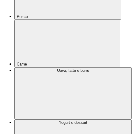
Pesce
Carne
Uova, latte e burro
Yogurt e dessert