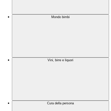
Mondo bimbi
Vini, birre e liquori
Cura della persona