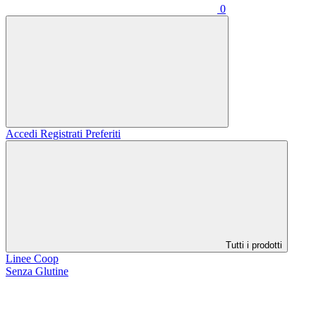
0
Accedi
Registrati
Preferiti
Tutti i prodotti
Linee Coop
Senza Glutine