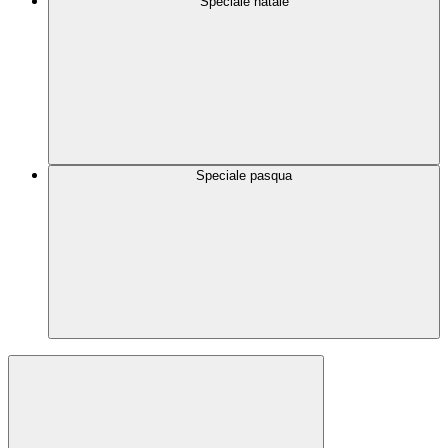
Speciale natale
Speciale pasqua