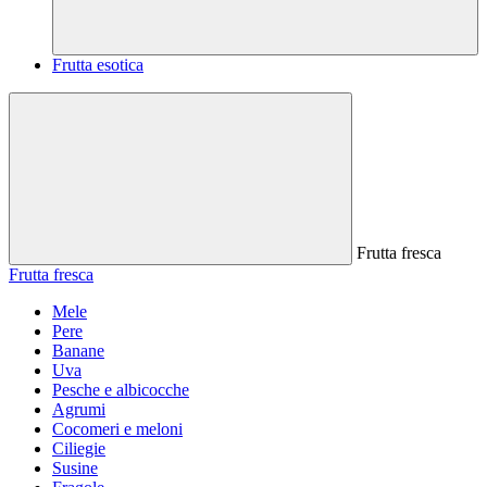
Frutta esotica
Frutta fresca
Frutta fresca
Mele
Pere
Banane
Uva
Pesche e albicocche
Agrumi
Cocomeri e meloni
Ciliegie
Susine