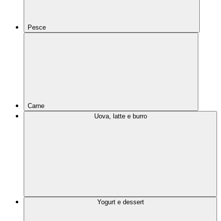
Pesce
Carne
Uova, latte e burro
Yogurt e dessert