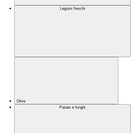
Legumi freschi
Olive
Patate e funghi