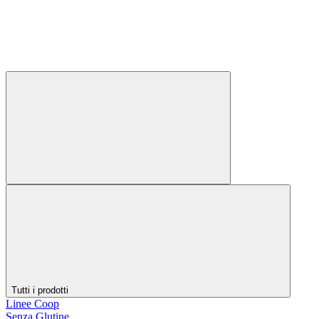
Tutti i prodotti
Linee Coop
Senza Glutine