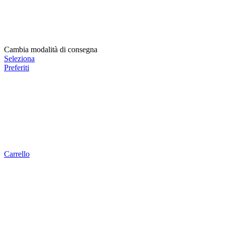
Cambia modalità di consegna
Seleziona
Preferiti
Carrello