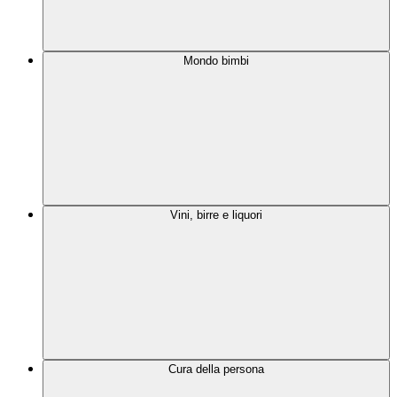
Mondo bimbi
Vini, birre e liquori
Cura della persona