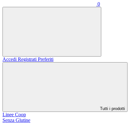
0
Accedi
Registrati
Preferiti
Tutti i prodotti
Linee Coop
Senza Glutine