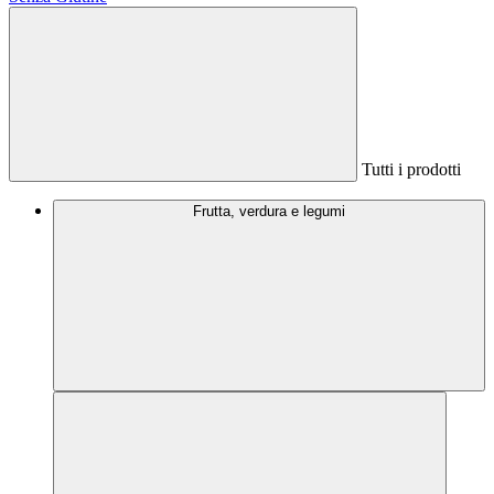
Tutti i prodotti
Frutta, verdura e legumi