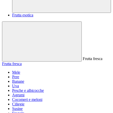
Frutta esotica
Frutta fresca
Frutta fresca
Mele
Pere
Banane
Uva
Pesche e albicocche
Agrumi
Cocomeri e meloni
Ciliegie
Susine