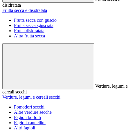
disidratata
Frutta secca e disidratata
Frutta secca con guscio
Frutta secca sgusciata
Frutta disidratata
Altra frutta secca
Verdure, legumi e
cereali secchi
Verdure, legumi e cereali secchi
Pomodori secchi
Altre verdure secche
Fagioli borlotti
Fagioli cannellini
Altri fagioli