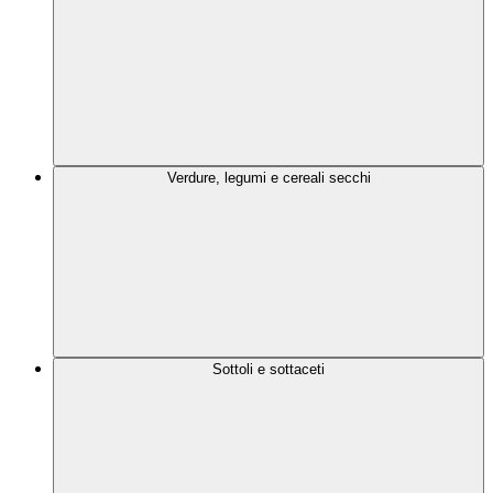
Verdure, legumi e cereali secchi
Sottoli e sottaceti