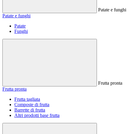
Patate e funghi
Patate e funghi
Patate
Funghi
Frutta pronta
Frutta pronta
Frutta tagliata
Composte di frutta
Barrette di frutta
Altri prodotti base frutta