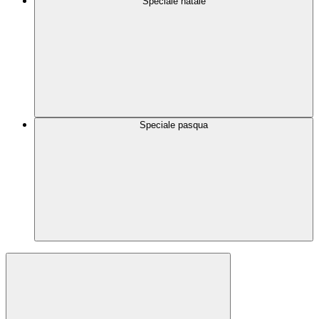
Speciale natale
Speciale pasqua