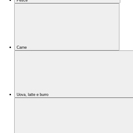
Pesce
Carne
Uova, latte e burro