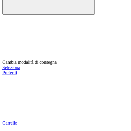
Cambia modalità di consegna
Seleziona
Preferiti
Carrello