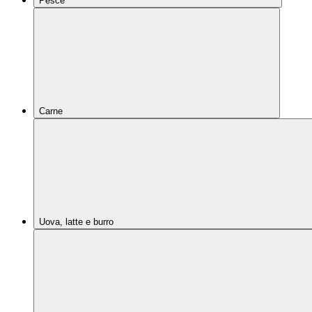
Pesce
Carne
Uova, latte e burro