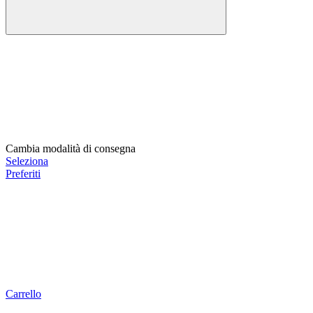
Cambia modalità di consegna
Seleziona
Preferiti
Carrello