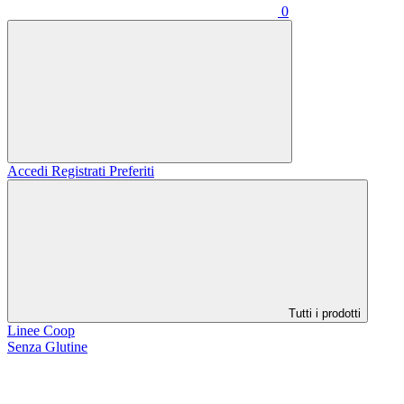
0
Accedi
Registrati
Preferiti
Tutti i prodotti
Linee Coop
Senza Glutine