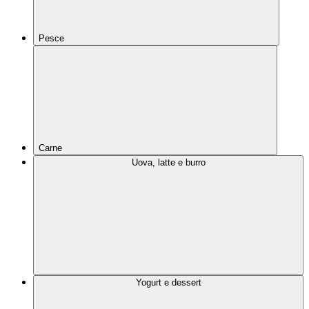
Pesce
Carne
Uova, latte e burro
Yogurt e dessert