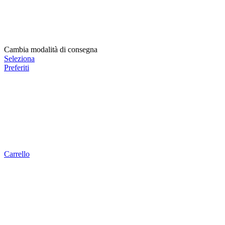
Cambia modalità di consegna
Seleziona
Preferiti
Carrello