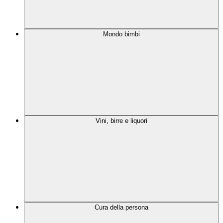
Mondo bimbi
Vini, birre e liquori
Cura della persona