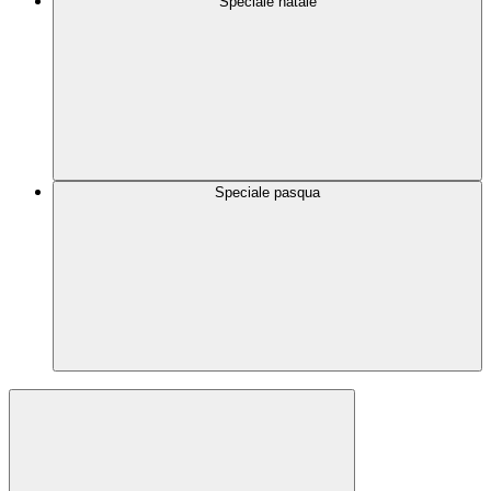
Speciale natale
Speciale pasqua