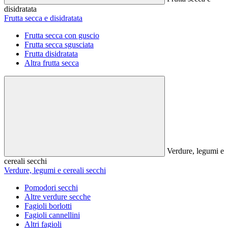
disidratata
Frutta secca e disidratata
Frutta secca con guscio
Frutta secca sgusciata
Frutta disidratata
Altra frutta secca
Verdure, legumi e
cereali secchi
Verdure, legumi e cereali secchi
Pomodori secchi
Altre verdure secche
Fagioli borlotti
Fagioli cannellini
Altri fagioli