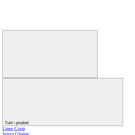
Tutti i prodotti
Linee Coop
Senza Glutine