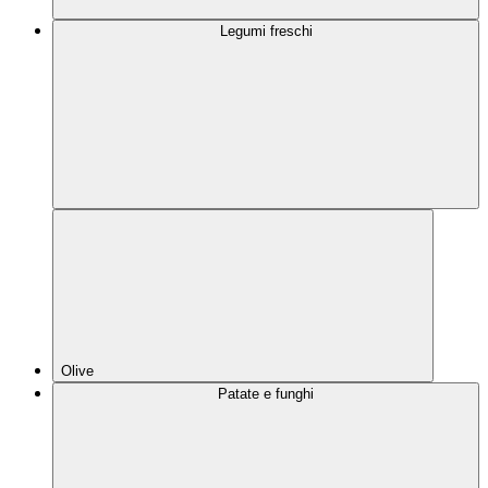
Legumi freschi
Olive
Patate e funghi