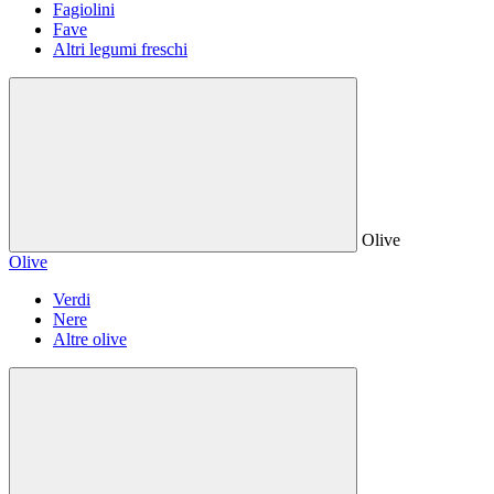
Fagiolini
Fave
Altri legumi freschi
Olive
Olive
Verdi
Nere
Altre olive