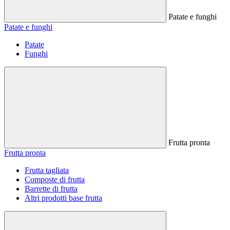
Patate e funghi
Patate e funghi
Patate
Funghi
Frutta pronta
Frutta pronta
Frutta tagliata
Composte di frutta
Barrette di frutta
Altri prodotti base frutta