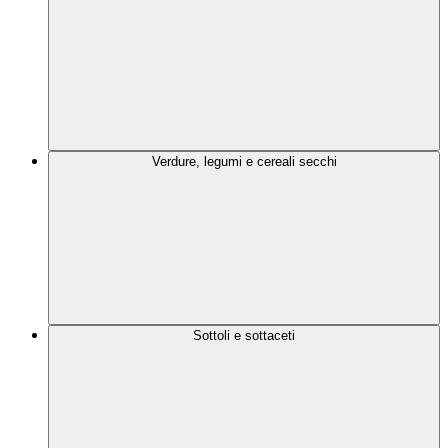
Verdure, legumi e cereali secchi
Sottoli e sottaceti