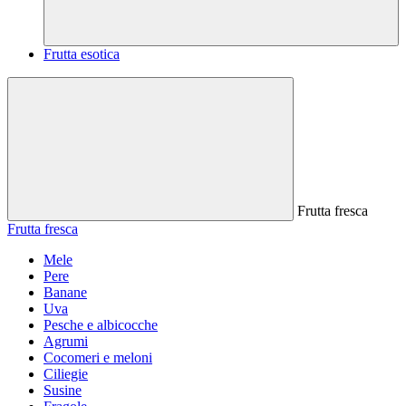
Frutta esotica
Frutta fresca
Frutta fresca
Mele
Pere
Banane
Uva
Pesche e albicocche
Agrumi
Cocomeri e meloni
Ciliegie
Susine