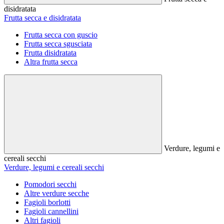
disidratata
Frutta secca e disidratata
Frutta secca con guscio
Frutta secca sgusciata
Frutta disidratata
Altra frutta secca
Verdure, legumi e
cereali secchi
Verdure, legumi e cereali secchi
Pomodori secchi
Altre verdure secche
Fagioli borlotti
Fagioli cannellini
Altri fagioli