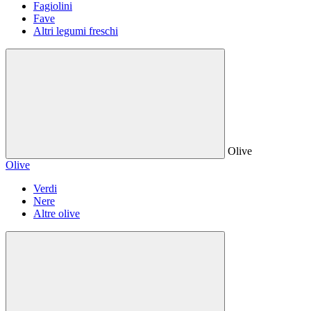
Fagiolini
Fave
Altri legumi freschi
Olive
Olive
Verdi
Nere
Altre olive