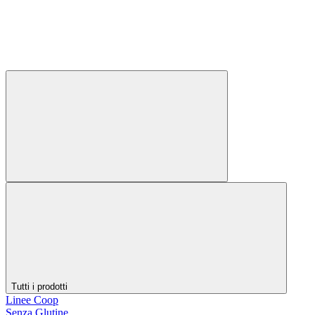
Tutti i prodotti
Linee Coop
Senza Glutine