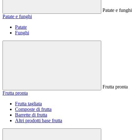
Patate e funghi
Patate e funghi
Patate
Funghi
Frutta pronta
Frutta pronta
Frutta tagliata
Composte di frutta
Barrette di frutta
Altri prodotti base frutta