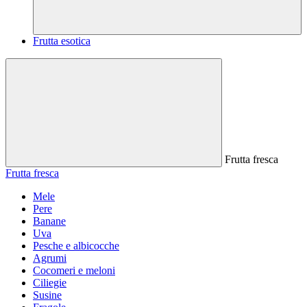
Frutta esotica
Frutta fresca
Frutta fresca
Mele
Pere
Banane
Uva
Pesche e albicocche
Agrumi
Cocomeri e meloni
Ciliegie
Susine