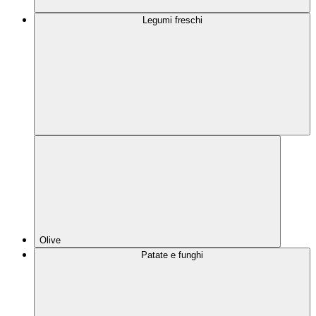
Legumi freschi
Olive
Patate e funghi