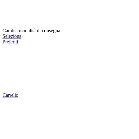
Cambia modalità di consegna
Seleziona
Preferiti
Carrello