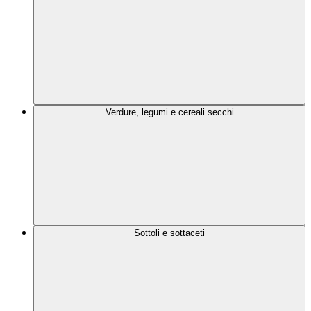
Verdure, legumi e cereali secchi
Sottoli e sottaceti