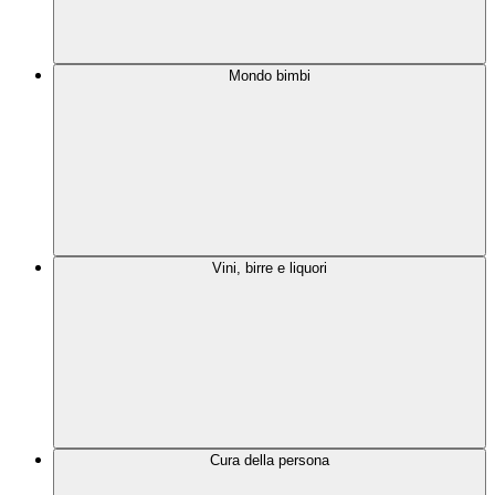
Mondo bimbi
Vini, birre e liquori
Cura della persona