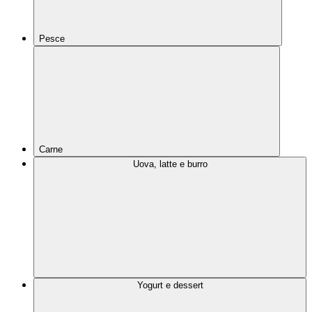
Pesce
Carne
Uova, latte e burro
Yogurt e dessert