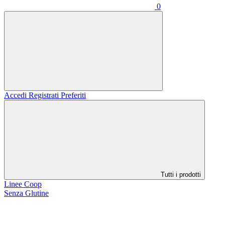
0
Accedi
Registrati
Preferiti
Tutti i prodotti
Linee Coop
Senza Glutine