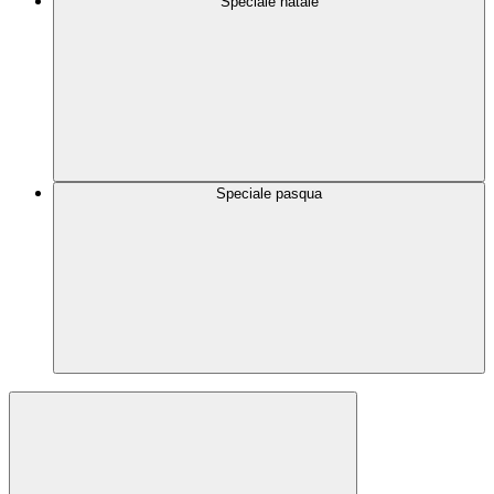
Speciale natale
Speciale pasqua