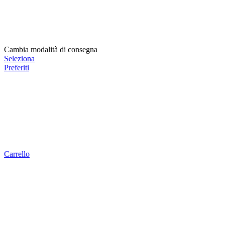
Cambia modalità di consegna
Seleziona
Preferiti
Carrello