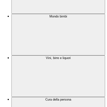
Mondo bimbi
Vini, birre e liquori
Cura della persona