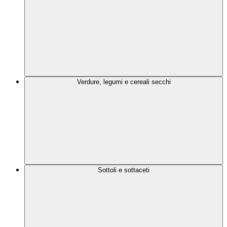
Verdure, legumi e cereali secchi
Sottoli e sottaceti