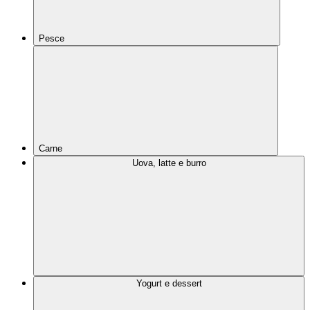
Pesce
Carne
Uova, latte e burro
Yogurt e dessert