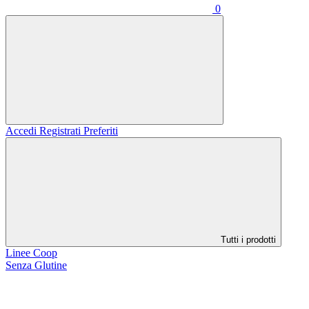
0
Accedi
Registrati
Preferiti
Tutti i prodotti
Linee Coop
Senza Glutine