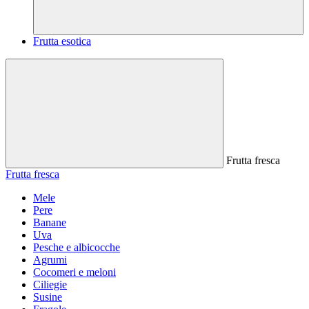
Frutta esotica
Frutta fresca
Frutta fresca
Mele
Pere
Banane
Uva
Pesche e albicocche
Agrumi
Cocomeri e meloni
Ciliegie
Susine