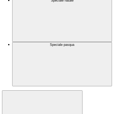
Speciale natale
Speciale pasqua