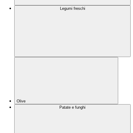
Legumi freschi
Olive
Patate e funghi