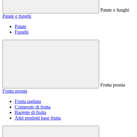
Patate e funghi
Patate e funghi
Patate
Funghi
Frutta pronta
Frutta pronta
Frutta tagliata
Composte di frutta
Barrette di frutta
Altri prodotti base frutta