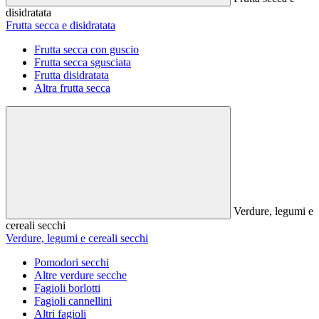
disidratata
Frutta secca e disidratata
Frutta secca con guscio
Frutta secca sgusciata
Frutta disidratata
Altra frutta secca
Verdure, legumi e
cereali secchi
Verdure, legumi e cereali secchi
Pomodori secchi
Altre verdure secche
Fagioli borlotti
Fagioli cannellini
Altri fagioli