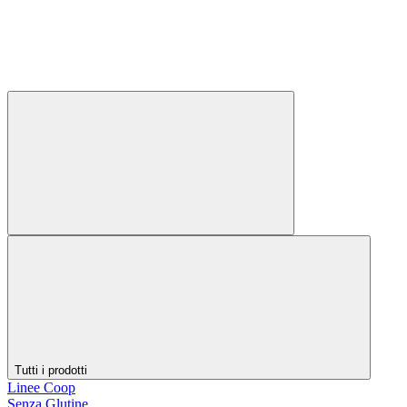
Tutti i prodotti
Linee Coop
Senza Glutine