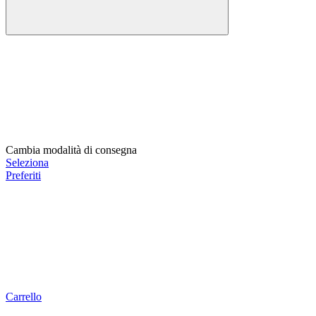
Cambia modalità di consegna
Seleziona
Preferiti
Carrello