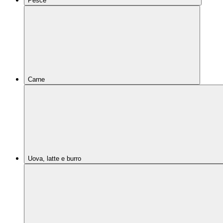
Pesce
Carne
Uova, latte e burro