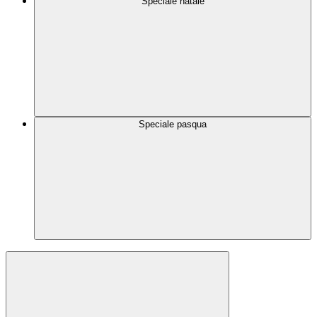
Speciale natale
Speciale pasqua