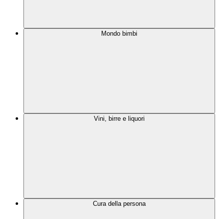
Mondo bimbi
Vini, birre e liquori
Cura della persona