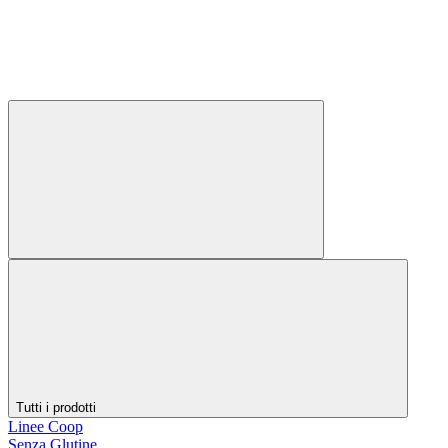
Tutti i prodotti
Linee Coop
Senza Glutine