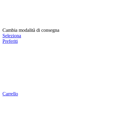
Cambia modalità di consegna
Seleziona
Preferiti
Carrello