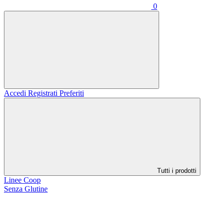
0
Accedi
Registrati
Preferiti
Tutti i prodotti
Linee Coop
Senza Glutine