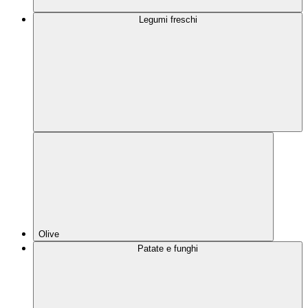
Legumi freschi
Olive
Patate e funghi