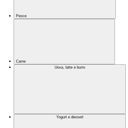
Pesce
Carne
Uova, latte e burro
Yogurt e dessert