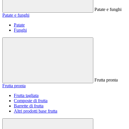
Patate e funghi
Patate e funghi
Patate
Funghi
Frutta pronta
Frutta pronta
Frutta tagliata
Composte di frutta
Barrette di frutta
Altri prodotti base frutta