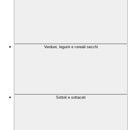
Verdure, legumi e cereali secchi
Sottoli e sottaceti