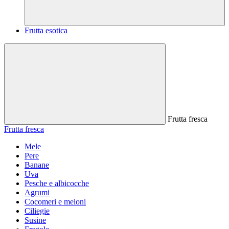
Frutta esotica
Frutta fresca
Frutta fresca
Mele
Pere
Banane
Uva
Pesche e albicocche
Agrumi
Cocomeri e meloni
Ciliegie
Susine