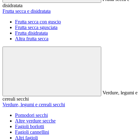
disidratata
Frutta secca e disidratata
Frutta secca con guscio
Frutta secca sgusciata
Frutta disidratata
Altra frutta secca
Verdure, legumi e
cereali secchi
Verdure, legumi e cereali secchi
Pomodori secchi
Altre verdure secche
Fagioli borlotti
Fagioli cannellini
Altri fagioli