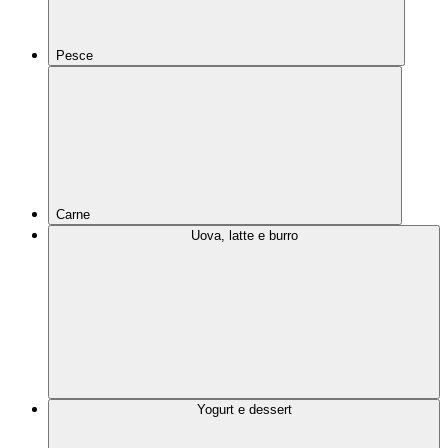
Pesce
Carne
Uova, latte e burro
Yogurt e dessert