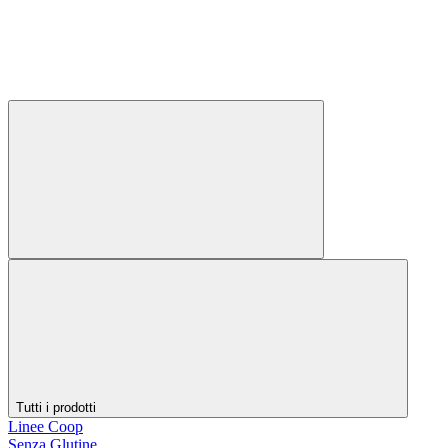
Tutti i prodotti
Linee Coop
Senza Glutine