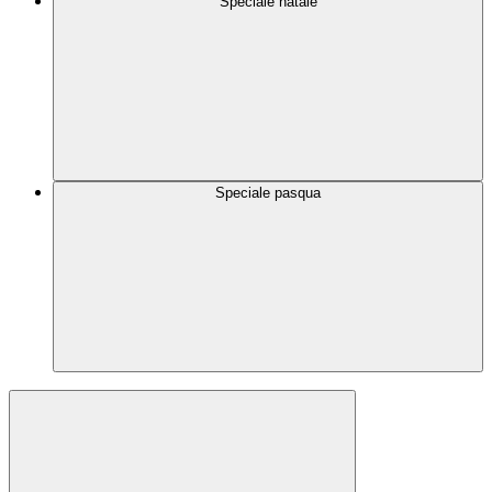
Speciale natale
Speciale pasqua