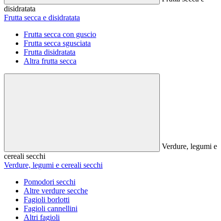
disidratata
Frutta secca e disidratata
Frutta secca con guscio
Frutta secca sgusciata
Frutta disidratata
Altra frutta secca
Verdure, legumi e
cereali secchi
Verdure, legumi e cereali secchi
Pomodori secchi
Altre verdure secche
Fagioli borlotti
Fagioli cannellini
Altri fagioli