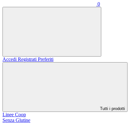
0
Accedi
Registrati
Preferiti
Tutti i prodotti
Linee Coop
Senza Glutine