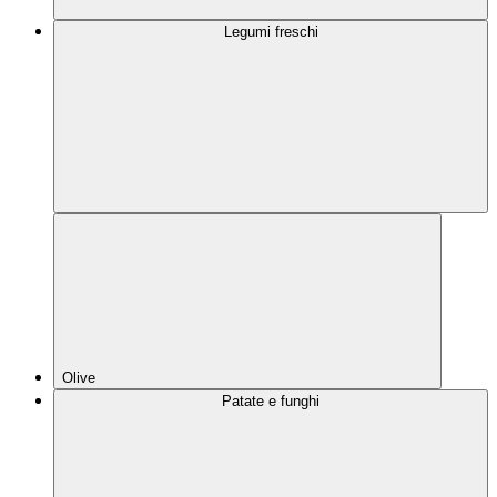
Legumi freschi
Olive
Patate e funghi