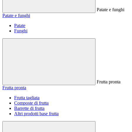
Patate e funghi
Patate e funghi
Patate
Funghi
Frutta pronta
Frutta pronta
Frutta tagliata
Composte di frutta
Barrette di frutta
Altri prodotti base frutta