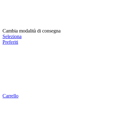
Cambia modalità di consegna
Seleziona
Preferiti
Carrello