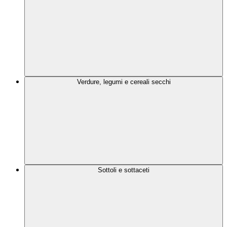
Verdure, legumi e cereali secchi
Sottoli e sottaceti