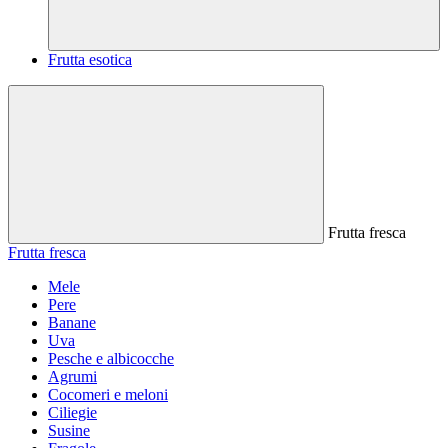
Frutta esotica
Frutta fresca
Frutta fresca
Mele
Pere
Banane
Uva
Pesche e albicocche
Agrumi
Cocomeri e meloni
Ciliegie
Susine