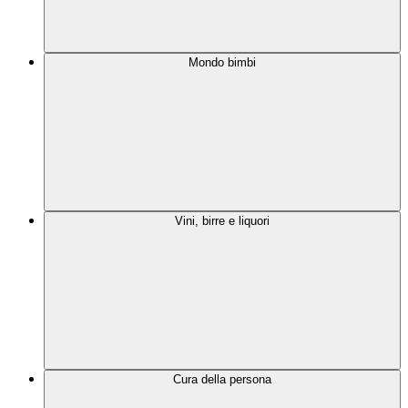
Mondo bimbi
Vini, birre e liquori
Cura della persona