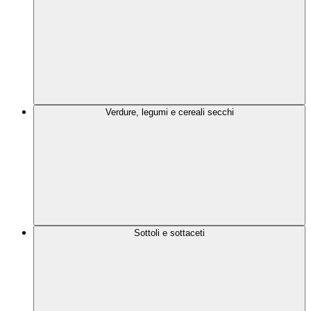
Verdure, legumi e cereali secchi
Sottoli e sottaceti