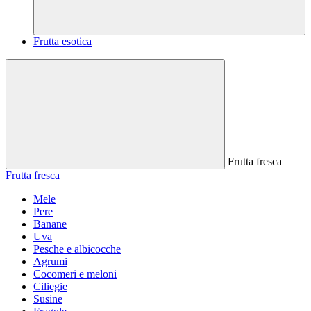
Frutta esotica
Frutta fresca
Frutta fresca
Mele
Pere
Banane
Uva
Pesche e albicocche
Agrumi
Cocomeri e meloni
Ciliegie
Susine