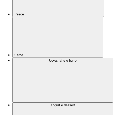
Pesce
Carne
Uova, latte e burro
Yogurt e dessert