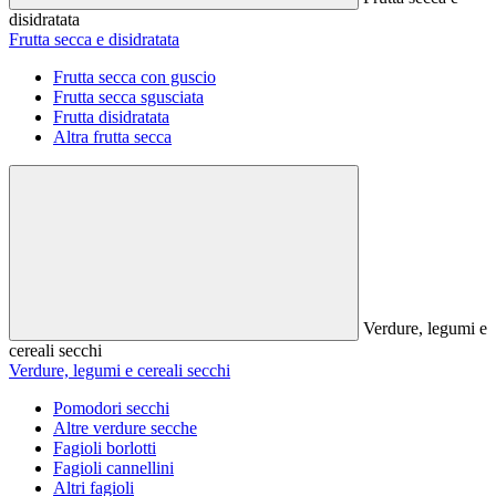
disidratata
Frutta secca e disidratata
Frutta secca con guscio
Frutta secca sgusciata
Frutta disidratata
Altra frutta secca
Verdure, legumi e
cereali secchi
Verdure, legumi e cereali secchi
Pomodori secchi
Altre verdure secche
Fagioli borlotti
Fagioli cannellini
Altri fagioli