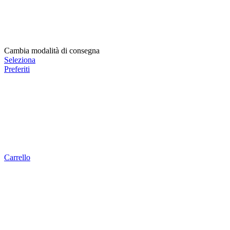
Cambia modalità di consegna
Seleziona
Preferiti
Carrello