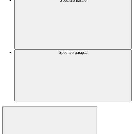
Speciale natale
Speciale pasqua