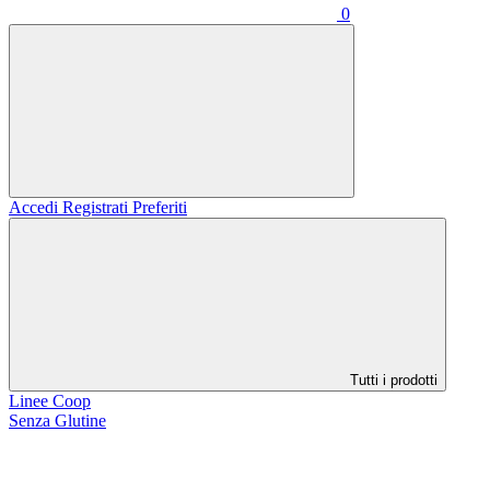
0
Accedi
Registrati
Preferiti
Tutti i prodotti
Linee Coop
Senza Glutine