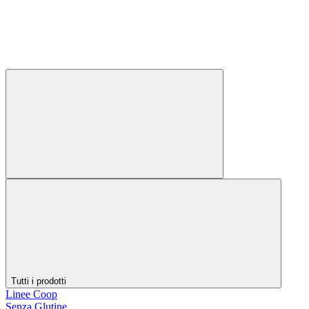
Tutti i prodotti
Linee Coop
Senza Glutine