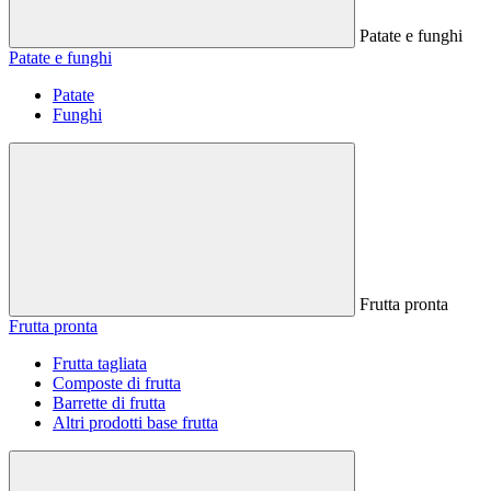
Patate e funghi
Patate e funghi
Patate
Funghi
Frutta pronta
Frutta pronta
Frutta tagliata
Composte di frutta
Barrette di frutta
Altri prodotti base frutta