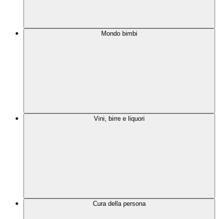
Mondo bimbi
Vini, birre e liquori
Cura della persona