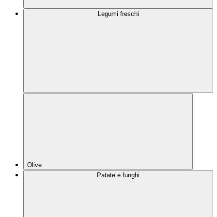
Legumi freschi
Olive
Patate e funghi