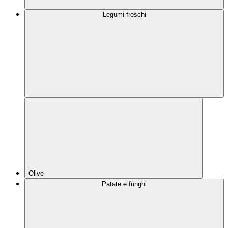
Legumi freschi
Olive
Patate e funghi