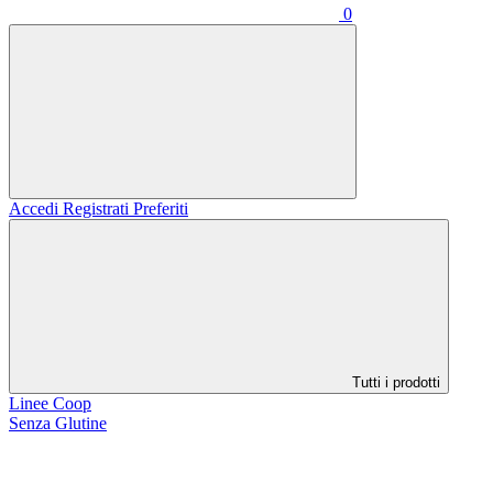
0
Accedi
Registrati
Preferiti
Tutti i prodotti
Linee Coop
Senza Glutine