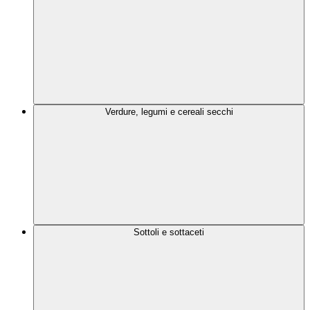
Verdure, legumi e cereali secchi
Sottoli e sottaceti