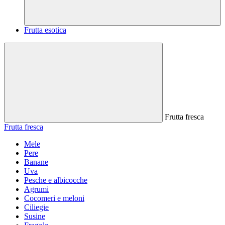
Frutta esotica
Frutta fresca
Frutta fresca
Mele
Pere
Banane
Uva
Pesche e albicocche
Agrumi
Cocomeri e meloni
Ciliegie
Susine