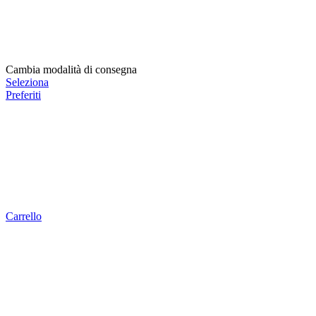
Cambia modalità di consegna
Seleziona
Preferiti
Carrello