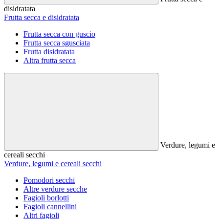
disidratata
Frutta secca e disidratata
Frutta secca con guscio
Frutta secca sgusciata
Frutta disidratata
Altra frutta secca
Verdure, legumi e
cereali secchi
Verdure, legumi e cereali secchi
Pomodori secchi
Altre verdure secche
Fagioli borlotti
Fagioli cannellini
Altri fagioli