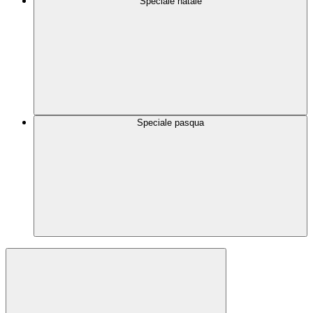
Speciale natale
Speciale pasqua