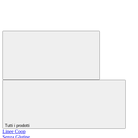
Tutti i prodotti
Linee Coop
Senza Glutine