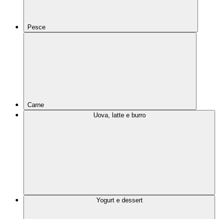
Pesce
Carne
Uova, latte e burro
Yogurt e dessert