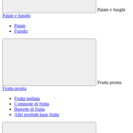
Patate e funghi
Patate e funghi
Patate
Funghi
Frutta pronta
Frutta pronta
Frutta tagliata
Composte di frutta
Barrette di frutta
Altri prodotti base frutta