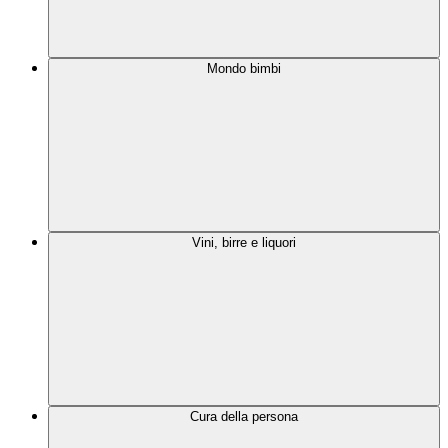
Mondo bimbi
Vini, birre e liquori
Cura della persona