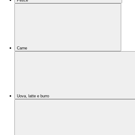
Pesce
Carne
Uova, latte e burro