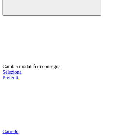
Cambia modalità di consegna
Seleziona
Preferiti
Carrello