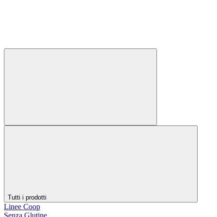
Tutti i prodotti
Linee Coop
Senza Glutine