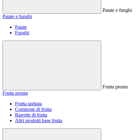
Patate e funghi
Patate e funghi
Patate
Funghi
Frutta pronta
Frutta pronta
Frutta tagliata
Composte di frutta
Barrette di frutta
Altri prodotti base frutta