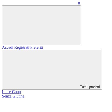
0
Accedi
Registrati
Preferiti
Tutti i prodotti
Linee Coop
Senza Glutine