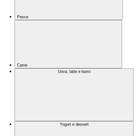
Pesce
Carne
Uova, latte e burro
Yogurt e dessert