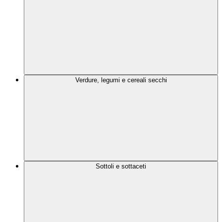
Verdure, legumi e cereali secchi
Sottoli e sottaceti