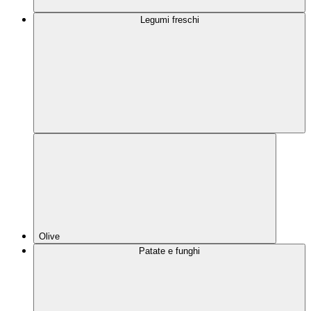
Legumi freschi
Olive
Patate e funghi