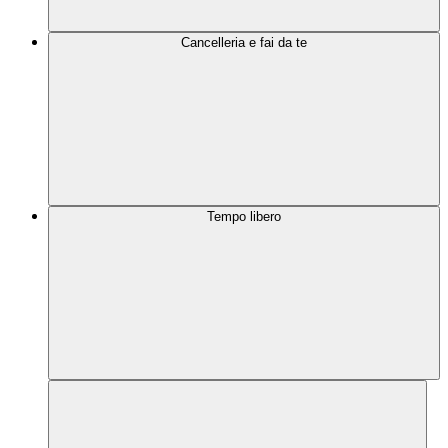
Cancelleria e fai da te
Tempo libero