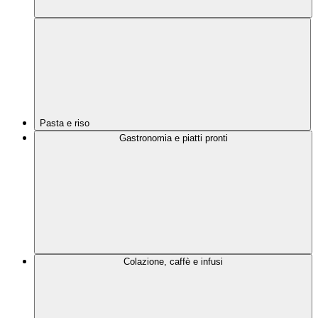
Pasta e riso
Gastronomia e piatti pronti
Colazione, caffè e infusi