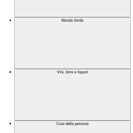
Mondo bimbi
Vini, birre e liquori
Cura della persona