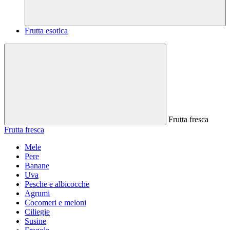
Frutta esotica
Frutta fresca
Frutta fresca
Mele
Pere
Banane
Uva
Pesche e albicocche
Agrumi
Cocomeri e meloni
Ciliegie
Susine