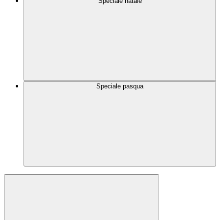
Speciale natale
Speciale pasqua