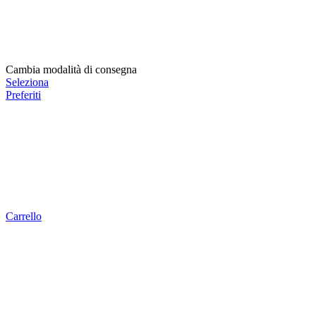
Cambia modalità di consegna
Seleziona
Preferiti
Carrello