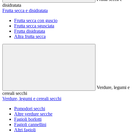
disidratata
Frutta secca e disidratata
Frutta secca con guscio
Frutta secca sgusciata
Frutta disidratata
Altra frutta secca
Verdure, legumi e
cereali secchi
Verdure, legumi e cereali secchi
Pomodori secchi
Altre verdure secche
Fagioli borlotti
Fagioli cannellini
Altri fagioli